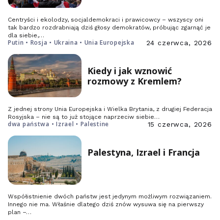
Centryści i ekolodzy, socjaldemokraci i prawicowcy – wszyscy oni
tak bardzo rozdrabniają dziś głosy demokratów, próbując zgarnąć je
dla siebie,…
Putin • Rosja • Ukraina • Unia Europejska
24 czerwca, 2026
Kiedy i jak wznowić
rozmowy z Kremlem?
Z jednej strony Unia Europejska i Wielka Brytania, z drugiej Federacja
Rosyjska – nie są to już stojące naprzeciw siebie…
dwa państwa • Izrael • Palestine
15 czerwca, 2026
Palestyna, Izrael i Francja
Współistnienie dwóch państw jest jedynym możliwym rozwiązaniem.
Innego nie ma. Właśnie dlatego dziś znów wysuwa się na pierwszy
plan –…