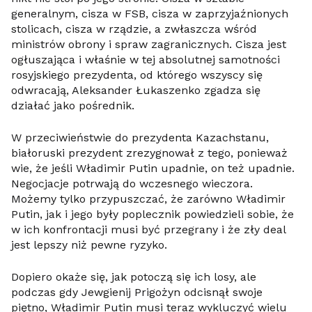
generalnym, cisza w FSB, cisza w zaprzyjaźnionych
stolicach, cisza w rządzie, a zwłaszcza wśród
ministrów obrony i spraw zagranicznych. Cisza jest
ogłuszająca i właśnie w tej absolutnej samotności
rosyjskiego prezydenta, od którego wszyscy się
odwracają, Aleksander Łukaszenko zgadza się
działać jako pośrednik.
W przeciwieństwie do prezydenta Kazachstanu,
białoruski prezydent zrezygnował z tego, ponieważ
wie, że jeśli Władimir Putin upadnie, on też upadnie.
Negocjacje potrwają do wczesnego wieczora.
Możemy tylko przypuszczać, że zarówno Władimir
Putin, jak i jego były poplecznik powiedzieli sobie, że
w ich konfrontacji musi być przegrany i że zły deal
jest lepszy niż pewne ryzyko.
Dopiero okaże się, jak potoczą się ich losy, ale
podczas gdy Jewgienij Prigożyn odcisnął swoje
piętno, Władimir Putin musi teraz wykluczyć wielu