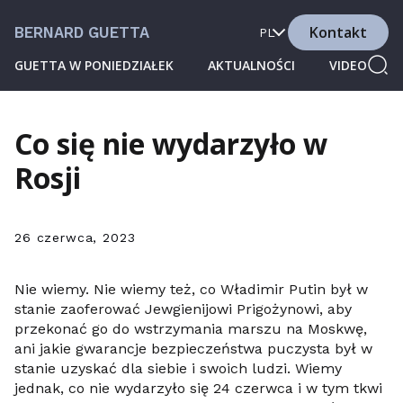
Kontakt
BERNARD GUETTA
PL
GUETTA W PONIEDZIAŁEK
AKTUALNOŚCI
VIDEO
Co się nie wydarzyło w
Rosji
26 czerwca, 2023
Nie wiemy. Nie wiemy też, co Władimir Putin był w
stanie zaoferować Jewgienijowi Prigożynowi, aby
przekonać go do wstrzymania marszu na Moskwę,
ani jakie gwarancje bezpieczeństwa puczysta był w
stanie uzyskać dla siebie i swoich ludzi. Wiemy
jednak, co nie wydarzyło się 24 czerwca i w tym tkwi