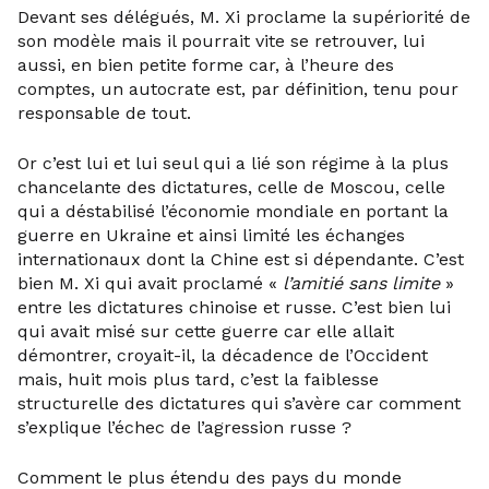
Devant ses délégués, M. Xi proclame la supériorité de
son modèle mais il pourrait vite se retrouver, lui
aussi, en bien petite forme car, à l’heure des
comptes, un autocrate est, par définition, tenu pour
responsable de tout.
Or c’est lui et lui seul qui a lié son régime à la plus
chancelante des dictatures, celle de Moscou, celle
qui a déstabilisé l’économie mondiale en portant la
guerre en Ukraine et ainsi limité les échanges
internationaux dont la Chine est si dépendante. C’est
bien M. Xi qui avait proclamé «
l’amitié sans limite
»
entre les dictatures chinoise et russe. C’est bien lui
qui avait misé sur cette guerre car elle allait
démontrer, croyait-il, la décadence de l’Occident
mais, huit mois plus tard, c’est la faiblesse
structurelle des dictatures qui s’avère car comment
s’explique l’échec de l’agression russe ?
Comment le plus étendu des pays du monde