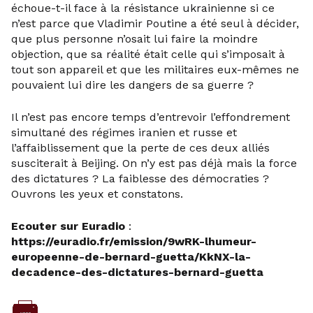
échoue-t-il face à la résistance ukrainienne si ce
n’est parce que Vladimir Poutine a été seul à décider,
que plus personne n’osait lui faire la moindre
objection, que sa réalité était celle qui s’imposait à
tout son appareil et que les militaires eux-mêmes ne
pouvaient lui dire les dangers de sa guerre ?
Il n’est pas encore temps d’entrevoir l’effondrement
simultané des régimes iranien et russe et
l’affaiblissement que la perte de ces deux alliés
susciterait à Beijing. On n’y est pas déjà mais la force
des dictatures ? La faiblesse des démocraties ?
Ouvrons les yeux et constatons.
Ecouter sur Euradio
:
https://euradio.fr/emission/9wRK-lhumeur-
europeenne-de-bernard-guetta/KkNX-la-
decadence-des-dictatures-bernard-guetta