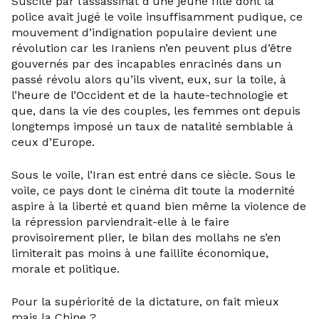
Suscité par l’assassinat d’une jeune fille dont la
police avait jugé le voile insuffisamment pudique, ce
mouvement d’indignation populaire devient une
révolution car les Iraniens n’en peuvent plus d’être
gouvernés par des incapables enracinés dans un
passé révolu alors qu’ils vivent, eux, sur la toile, à
l’heure de l’Occident et de la haute-technologie et
que, dans la vie des couples, les femmes ont depuis
longtemps imposé un taux de natalité semblable à
ceux d’Europe.
Sous le voile, l’Iran est entré dans ce siècle. Sous le
voile, ce pays dont le cinéma dit toute la modernité
aspire à la liberté et quand bien même la violence de
la répression parviendrait-elle à le faire
provisoirement plier, le bilan des mollahs ne s’en
limiterait pas moins à une faillite économique,
morale et politique.
Pour la supériorité de la dictature, on fait mieux
mais la Chine ?