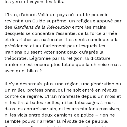
les yeux et voyons les faits.
L’Iran, d’abord. Voilà un pays où tout le pouvoir
revient à un Guide suprême, un religieux appuyé par
des
Gardiens de la Révolution
entre les mains
desquels se concentre l’essentiel de la force armée
et des richesses nationales. Les seuls candidats à la
présidence et au Parlement pour lesquels les
Iraniens puissent voter sont ceux qu’agrée la
théocratie. Légitimée par la religion, la dictature
iranienne est encore plus totale que la chinoise mais
avec quel bilan ?
Il n’y a désormais plus une région, une génération ou
un milieu professionnel qui ne soit entré en révolte
contre ce régime. L’Iran manifeste depuis un mois et
ni les tirs à balles réelles, ni les tabassages à mort
dans les commissariats, ni les arrestations massives,
ni les viols entre deux camions de police – rien ne
semble pouvoir arrêter la révolte de ce peuple.