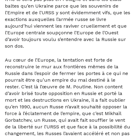
baltes qu’en Ukraine parce que les souvenirs de
l’Empire et de l’URSS y sont évidemment vifs, que les
exactions auxquelles l’armée russe se livre
aujourd’hui viennent les raviver cruellement et que
l’Europe centrale soupçonne l’Europe de l’Ouest
d’avoir toujours voulu s’entendre avec la Russie sur
son dos.
Au cœur de l’Europe, la tentation est forte de
reconstruire le mur aux frontières mêmes de la
Russie dans l’espoir de fermer les portes à ce qui ne
pourrait être qu’un empire du mal destiné à le
rester. C’est là l’œuvre de M. Poutine. Non content
d’avoir brisé toute opposition en Russie et porté la
mort et les destructions en Ukraine, il a fait oublier
qu’en 1990, aucun Russe n’avait souhaité opposer la
force à l’éclatement de l’empire, que c’est Mikhaïl
Gorbatchev, un Russe, qui avait fait souffler le vent
de la liberté sur l’URSS et que face à la possibilité du
changement, les Russes l’avaient accéléré et non pas