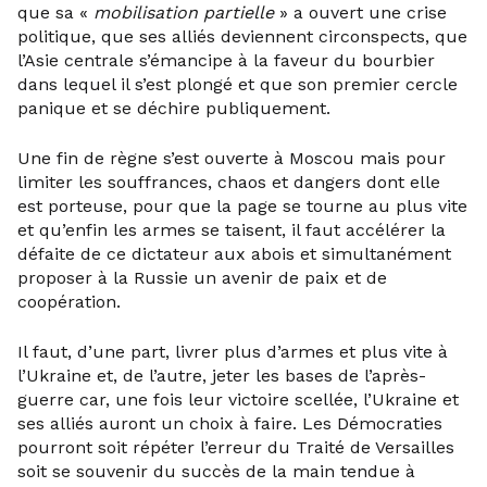
que sa «
mobilisation partielle
» a ouvert une crise
politique, que ses alliés deviennent circonspects, que
l’Asie centrale s’émancipe à la faveur du bourbier
dans lequel il s’est plongé et que son premier cercle
panique et se déchire publiquement.
Une fin de règne s’est ouverte à Moscou mais pour
limiter les souffrances, chaos et dangers dont elle
est porteuse, pour que la page se tourne au plus vite
et qu’enfin les armes se taisent, il faut accélérer la
défaite de ce dictateur aux abois et simultanément
proposer à la Russie un avenir de paix et de
coopération.
Il faut, d’une part, livrer plus d’armes et plus vite à
l’Ukraine et, de l’autre, jeter les bases de l’après-
guerre car, une fois leur victoire scellée, l’Ukraine et
ses alliés auront un choix à faire. Les Démocraties
pourront soit répéter l’erreur du Traité de Versailles
soit se souvenir du succès de la main tendue à