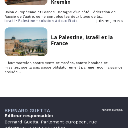
Kremlin
Union européenne et Grande-Bretagne d’un côté, Fédération de
Russie de l’autre, ce ne sont plus les deux blocs de la…
Israël • Palestine • solution à deux États
juin 15, 2026
La Palestine, Israël et la
France
Il faut marteler, contre vents et marées, contre bombes et
missiles, que la paix passe obligatoirement par une reconnaissance
croisée…
BERNARD GUETTA
Editeur responsable:
Bernard Guetta, Parlement européen, rue