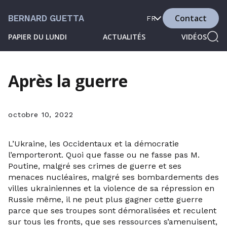
Contact
BERNARD GUETTA
FR
PAPIER DU LUNDI
ACTUALITÉS
VIDÉOS
Après la guerre
octobre 10, 2022
L’Ukraine, les Occidentaux et la démocratie
l’emporteront. Quoi que fasse ou ne fasse pas M.
Poutine, malgré ses crimes de guerre et ses
menaces nucléaires, malgré ses bombardements des
villes ukrainiennes et la violence de sa répression en
Russie même, il ne peut plus gagner cette guerre
parce que ses troupes sont démoralisées et reculent
sur tous les fronts, que ses ressources s’amenuisent,