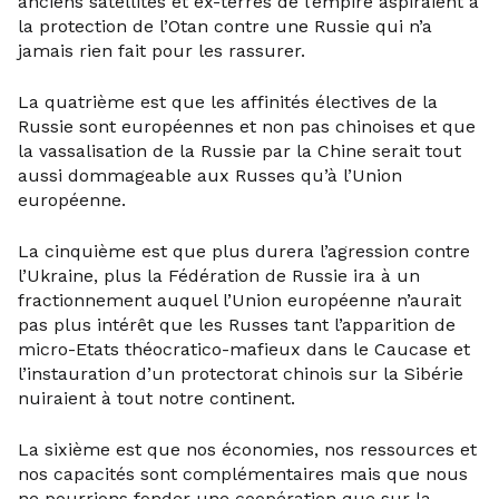
anciens satellites et ex-terres de l’empire aspiraient à
la protection de l’Otan contre une Russie qui n’a
jamais rien fait pour les rassurer.
La quatrième est que les affinités électives de la
Russie sont européennes et non pas chinoises et que
la vassalisation de la Russie par la Chine serait tout
aussi dommageable aux Russes qu’à l’Union
européenne.
La cinquième est que plus durera l’agression contre
l’Ukraine, plus la Fédération de Russie ira à un
fractionnement auquel l’Union européenne n’aurait
pas plus intérêt que les Russes tant l’apparition de
micro-Etats théocratico-mafieux dans le Caucase et
l’instauration d’un protectorat chinois sur la Sibérie
nuiraient à tout notre continent.
La sixième est que nos économies, nos ressources et
nos capacités sont complémentaires mais que nous
ne pourrions fonder une coopération que sur la