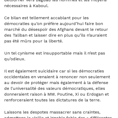
nécessaires à Kaboul.
Ce bilan est tellement accablant pour les
démocraties qu’on préfère aujourd’hui faire bon
marché du désespoir des Afghans devant le retour
des Taliban et laisser dire en plus qu’ils n’auraient
pas été mûrs pour la liberté.
Un tel cynisme est insupportable mais il n’est pas
qu’odieux.
Il est également suicidaire car si les démocraties
occidentales en venaient à renoncer non seulement
au devoir de protéger mais également à la défense
de l’universalité des valeurs démocratiques, elles
donneraient raison à MM. Poutine, Xi ou Erdogan et
renforceraient toutes les dictatures de la terre.
Laissons les despotes massacrer sans craintes,
admettons la vieille et ignoble fable des « différentes