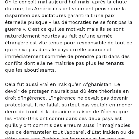
On le conçoit mal aujourd’hui mais, après la chute
du mur, les Américains ont vraiment pensé que la
disparition des dictatures garantirait une paix
éternelle puisque « les démocraties ne se font pas la
guerre ». C’est ce qui les motivait mais ils se sont
naturellement heurtés au fait qu’une armée
étrangère est vite tenue pour responsable de tout ce
qui ne va pas dans le pays qu’elle occupe et
immédiatement sommée de prendre parti dans des
conflits dont elle ne maîtrise pas plus les tenants
que les aboutissants.
Cela fut aussi vrai en Irak qu’en Afghanistan. Le
devoir de protéger n’aurait pas dû être théorisée en
droit d’ingérence. L’ingérence ne devait pas devenir
protectorat. Il ne fallait surtout pas vouloir en mener
deux de front et la deuxième raison de l’échec que
les Etats-Unis ont connu dans ces deux pays est
qu’ils y ont commis des erreurs aussi inimaginables
que de démanteler tout l’appareil d’Etat irakien ou de
détourner vers Bagdad les hommes et les moyens