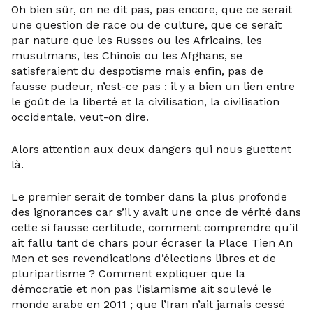
Oh bien sûr, on ne dit pas, pas encore, que ce serait
une question de race ou de culture, que ce serait
par nature que les Russes ou les Africains, les
musulmans, les Chinois ou les Afghans, se
satisferaient du despotisme mais enfin, pas de
fausse pudeur, n’est-ce pas : il y a bien un lien entre
le goût de la liberté et la civilisation, la civilisation
occidentale, veut-on dire.
Alors attention aux deux dangers qui nous guettent
là.
Le premier serait de tomber dans la plus profonde
des ignorances car s’il y avait une once de vérité dans
cette si fausse certitude, comment comprendre qu’il
ait fallu tant de chars pour écraser la Place Tien An
Men et ses revendications d’élections libres et de
pluripartisme ? Comment expliquer que la
démocratie et non pas l’islamisme ait soulevé le
monde arabe en 2011 ; que l’Iran n’ait jamais cessé