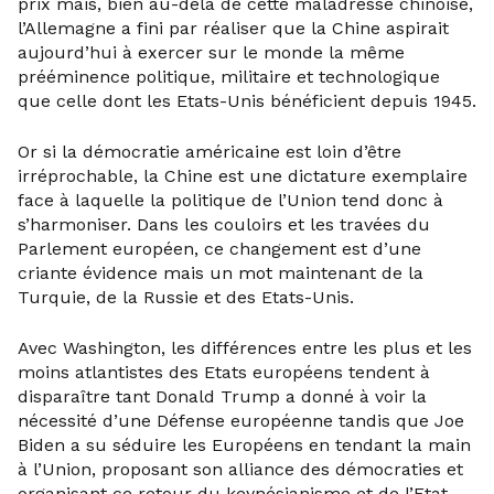
prix mais, bien au-delà de cette maladresse chinoise,
l’Allemagne a fini par réaliser que la Chine aspirait
aujourd’hui à exercer sur le monde la même
prééminence politique, militaire et technologique
que celle dont les Etats-Unis bénéficient depuis 1945.
Or si la démocratie américaine est loin d’être
irréprochable, la Chine est une dictature exemplaire
face à laquelle la politique de l’Union tend donc à
s’harmoniser. Dans les couloirs et les travées du
Parlement européen, ce changement est d’une
criante évidence mais un mot maintenant de la
Turquie, de la Russie et des Etats-Unis.
Avec Washington, les différences entre les plus et les
moins atlantistes des Etats européens tendent à
disparaître tant Donald Trump a donné à voir la
nécessité d’une Défense européenne tandis que Joe
Biden a su séduire les Européens en tendant la main
à l’Union, proposant son alliance des démocraties et
organisant ce retour du keynésianisme et de l’Etat