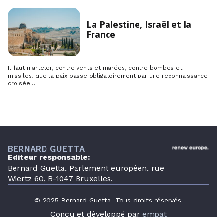
La Palestine, Israël et la
France
Il faut marteler, contre vents et marées, contre bombes et
missiles, que la paix passe obligatoirement par une reconnaissance
croisée…
BERNARD GUETTA
Editeur responsable:
Bernard Guetta, Parlement européen, rue
Wiertz 60, B-1047 Bruxelles.
© 2025 Bernard Guetta. Tous droits réservés.
Conçu et développé par
empat