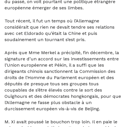
du passé, on voit pourtant une politique étrangère
européenne émerger de ses limbes.
Tout récent, il fut un temps où l’Allemagne
considérait que rien ne devait tendre ses relations
avec cet Eldorado qu’était la Chine et puis
soudainement un tournant s’est pris.
Après que Mme Merkel a précipité, fin décembre, la
signature d’un accord sur les investissements entre
l’Union européenne et Pékin, il a suffi que les
dirigeants chinois sanctionnent la Commission des
droits de l’Homme du Parlement européen et des
députés de presque tous ses groupes tous
coupables de s’être élevés contre le sort des
Ouïghours et des démocrates hongkongais, pour que
l’Allemagne ne fasse plus obstacle à un
durcissement européen vis-à-vis de Beijing.
M. Xi avait poussé le bouchon trop loin. Il en paie le