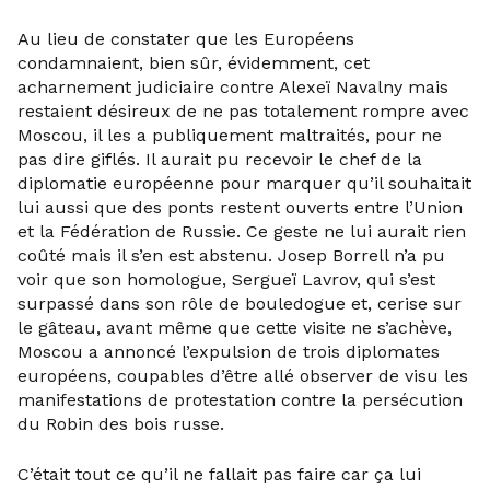
Au lieu de constater que les Européens
condamnaient, bien sûr, évidemment, cet
acharnement judiciaire contre Alexeï Navalny mais
restaient désireux de ne pas totalement rompre avec
Moscou, il les a publiquement maltraités, pour ne
pas dire giflés. Il aurait pu recevoir le chef de la
diplomatie européenne pour marquer qu’il souhaitait
lui aussi que des ponts restent ouverts entre l’Union
et la Fédération de Russie. Ce geste ne lui aurait rien
coûté mais il s’en est abstenu. Josep Borrell n’a pu
voir que son homologue, Sergueï Lavrov, qui s’est
surpassé dans son rôle de bouledogue et, cerise sur
le gâteau, avant même que cette visite ne s’achève,
Moscou a annoncé l’expulsion de trois diplomates
européens, coupables d’être allé observer de visu les
manifestations de protestation contre la persécution
du Robin des bois russe.
C’était tout ce qu’il ne fallait pas faire car ça lui