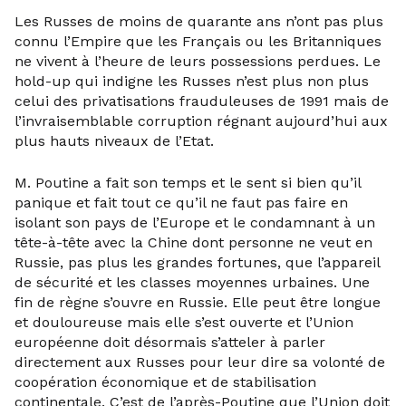
Les Russes de moins de quarante ans n’ont pas plus
connu l’Empire que les Français ou les Britanniques
ne vivent à l’heure de leurs possessions perdues. Le
hold-up qui indigne les Russes n’est plus non plus
celui des privatisations frauduleuses de 1991 mais de
l’invraisemblable corruption régnant aujourd’hui aux
plus hauts niveaux de l’Etat.
M. Poutine a fait son temps et le sent si bien qu’il
panique et fait tout ce qu’il ne faut pas faire en
isolant son pays de l’Europe et le condamnant à un
tête-à-tête avec la Chine dont personne ne veut en
Russie, pas plus les grandes fortunes, que l’appareil
de sécurité et les classes moyennes urbaines. Une
fin de règne s’ouvre en Russie. Elle peut être longue
et douloureuse mais elle s’est ouverte et l’Union
européenne doit désormais s’atteler à parler
directement aux Russes pour leur dire sa volonté de
coopération économique et de stabilisation
continentale. C’est de l’après-Poutine que l’Union doit