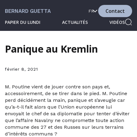
Contact
BERNARD GUETTA
FR
PAPIER DU LUNDI
ACTUALITÉS
VIDÉOS
Panique au Kremlin
février 8, 2021
M. Poutine vient de jouer contre son pays et,
accessoirement, de se tirer dans le pied. M. Poutine
perd décidément la main, panique et s’aveugle car
qu’a-t-il fait alors que l’Union européenne lui
envoyait le chef de sa diplomatie pour tenter d’éviter
que l’affaire Navalny ne compromette toute action
commune des 27 et des Russes sur leurs terrains
d’intérêts communs ?