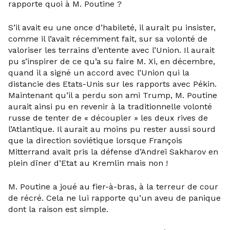
rapporte quoi à M. Poutine ?
S’il avait eu une once d’habileté, il aurait pu insister,
comme il l’avait récemment fait, sur sa volonté de
valoriser les terrains d’entente avec l’Union. Il aurait
pu s’inspirer de ce qu’a su faire M. Xi, en décembre,
quand il a signé un accord avec l’Union qui la
distancie des Etats-Unis sur les rapports avec Pékin.
Maintenant qu’il a perdu son ami Trump, M. Poutine
aurait ainsi pu en revenir à la traditionnelle volonté
russe de tenter de « découpler » les deux rives de
l’Atlantique. Il aurait au moins pu rester aussi sourd
que la direction soviétique lorsque François
Mitterrand avait pris la défense d’Andreï Sakharov en
plein dîner d’Etat au Kremlin mais non !
M. Poutine a joué au fier-à-bras, à la terreur de cour
de récré. Cela ne lui rapporte qu’un aveu de panique
dont la raison est simple.