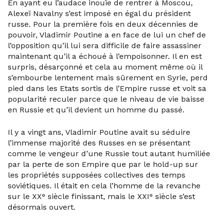
En ayant eu l’audace inouïe de rentrer à Moscou,
Alexeï Navalny s’est imposé en égal du président
russe. Pour la première fois en deux décennies de
pouvoir, Vladimir Poutine a en face de lui un chef de
l’opposition qu’il lui sera difficile de faire assassiner
maintenant qu’il a échoué à l’empoisonner. Il en est
surpris, désarçonné et cela au moment même où il
s’embourbe lentement mais sûrement en Syrie, perd
pied dans les Etats sortis de l’Empire russe et voit sa
popularité reculer parce que le niveau de vie baisse
en Russie et qu’il devient un homme du passé.
Il y a vingt ans, Vladimir Poutine avait su séduire
l’immense majorité des Russes en se présentant
comme le vengeur d’une Russie tout autant humiliée
par la perte de son Empire que par le hold-up sur
les propriétés supposées collectives des temps
soviétiques. Il était en cela l’homme de la revanche
sur le XX° siècle finissant, mais le XXI° siècle s’est
désormais ouvert.