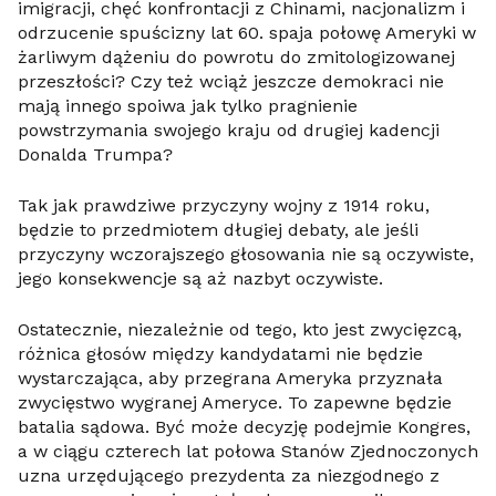
imigracji, chęć konfrontacji z Chinami, nacjonalizm i
odrzucenie spuścizny lat 60. spaja połowę Ameryki w
żarliwym dążeniu do powrotu do zmitologizowanej
przeszłości? Czy też wciąż jeszcze demokraci nie
mają innego spoiwa jak tylko pragnienie
powstrzymania swojego kraju od drugiej kadencji
Donalda Trumpa?
Tak jak prawdziwe przyczyny wojny z 1914 roku,
będzie to przedmiotem długiej debaty, ale jeśli
przyczyny wczorajszego głosowania nie są oczywiste,
jego konsekwencje są aż nazbyt oczywiste.
Ostatecznie, niezależnie od tego, kto jest zwycięzcą,
różnica głosów między kandydatami nie będzie
wystarczająca, aby przegrana Ameryka przyznała
zwycięstwo wygranej Ameryce. To zapewne będzie
batalia sądowa. Być może decyzję podejmie Kongres,
a w ciągu czterech lat połowa Stanów Zjednoczonych
uzna urzędującego prezydenta za niezgodnego z