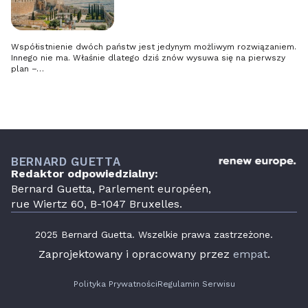
Współistnienie dwóch państw jest jedynym możliwym rozwiązaniem.
Innego nie ma. Właśnie dlatego dziś znów wysuwa się na pierwszy
plan –…
BERNARD GUETTA
Redaktor odpowiedzialny:
Bernard Guetta, Parlement européen,
rue Wiertz 60, B-1047 Bruxelles.
2025 Bernard Guetta. Wszelkie prawa zastrzeżone.
Zaprojektowany i opracowany przez
empat
.
Polityka Prywatności
Regulamin Serwisu