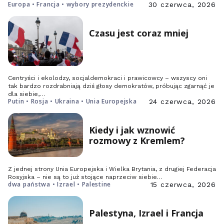
Europa • Francja • wybory prezydenckie
30 czerwca, 2026
Czasu jest coraz mniej
Centryści i ekolodzy, socjaldemokraci i prawicowcy – wszyscy oni
tak bardzo rozdrabniają dziś głosy demokratów, próbując zgarnąć je
dla siebie,…
Putin • Rosja • Ukraina • Unia Europejska
24 czerwca, 2026
Kiedy i jak wznowić
rozmowy z Kremlem?
Z jednej strony Unia Europejska i Wielka Brytania, z drugiej Federacja
Rosyjska – nie są to już stojące naprzeciw siebie…
dwa państwa • Izrael • Palestine
15 czerwca, 2026
Palestyna, Izrael i Francja