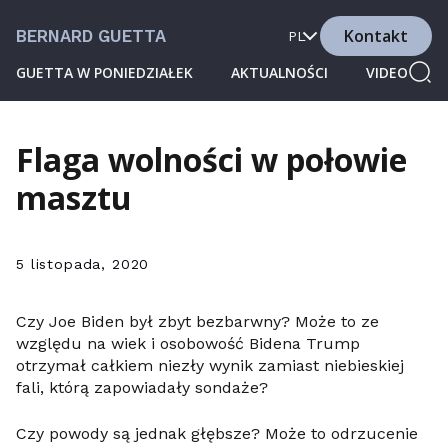
Kontakt
BERNARD GUETTA
PL
GUETTA W PONIEDZIAŁEK
AKTUALNOŚCI
VIDEO
Flaga wolności w połowie
masztu
5 listopada, 2020
Czy Joe Biden był zbyt bezbarwny? Może to ze
względu na wiek i osobowość Bidena Trump
otrzymał całkiem niezły wynik zamiast niebieskiej
fali, którą zapowiadały sondaże?
Czy powody są jednak głębsze? Może to odrzucenie