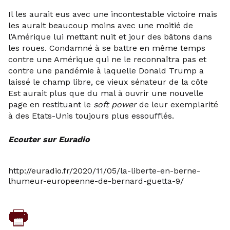
Il les aurait eus avec une incontestable victoire mais
les aurait beaucoup moins avec une moitié de
l’Amérique lui mettant nuit et jour des bâtons dans
les roues. Condamné à se battre en même temps
contre une Amérique qui ne le reconnaîtra pas et
contre une pandémie à laquelle Donald Trump a
laissé le champ libre, ce vieux sénateur de la côte
Est aurait plus que du mal à ouvrir une nouvelle
page en restituant le
soft power
de leur exemplarité
à des Etats-Unis toujours plus essoufflés.
Ecouter sur Euradio
http://euradio.fr/2020/11/05/la-liberte-en-berne-
lhumeur-europeenne-de-bernard-guetta-9/