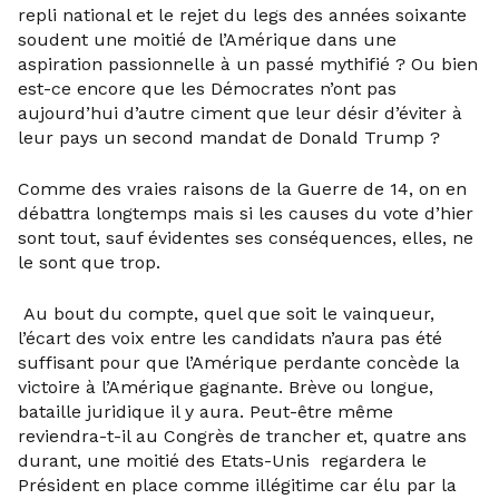
repli national et le rejet du legs des années soixante
soudent une moitié de l’Amérique dans une
aspiration passionnelle à un passé mythifié ? Ou bien
est-ce encore que les Démocrates n’ont pas
aujourd’hui d’autre ciment que leur désir d’éviter à
leur pays un second mandat de Donald Trump ?
Comme des vraies raisons de la Guerre de 14, on en
débattra longtemps mais si les causes du vote d’hier
sont tout, sauf évidentes ses conséquences, elles, ne
le sont que trop.
Au bout du compte, quel que soit le vainqueur,
l’écart des voix entre les candidats n’aura pas été
suffisant pour que l’Amérique perdante concède la
victoire à l’Amérique gagnante. Brève ou longue,
bataille juridique il y aura. Peut-être même
reviendra-t-il au Congrès de trancher et, quatre ans
durant, une moitié des Etats-Unis regardera le
Président en place comme illégitime car élu par la