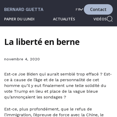
Contact
BERNARD GUETTA
FR
PAPIER DU LUNDI
ACTUALITÉS
VIDÉOS
La liberté en berne
novembre 4, 2020
Est-ce Joe Biden qui aurait semblé trop effacé ? Est-
ce à cause de l’âge et de la personnalité de cet
homme qu’il y eut finalement une telle solidité du
vote Trump en lieu et place de la vague bleue
qu’annonçaient les sondages ?
Est-ce, plus profondément, que le refus de
l’immigration, l’épreuve de force avec la Chine, le