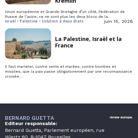
Kremlin
Union européenne et Grande-Bretagne d’un côté, Fédération de
Russie de l’autre, ce ne sont plus les deux blocs de la…
Israël • Palestine • solution à deux États
juin 15, 2026
La Palestine, Israël et la
France
Il faut marteler, contre vents et marées, contre bombes et
missiles, que la paix passe obligatoirement par une reconnaissance
croisée…
BERNARD GUETTA
Editeur responsable:
Bernard Guetta, Parlement européen, rue
Wiertz 60, B-1047 Bruxelles.