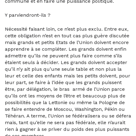
commune et en faire une puissance politique.
Y parviendront-ils ?
Nécessité faisant loin, ce n’est plus exclu. Entre eux,
cette obligation n’est en tout cas plus guère discutée
mais grands et petits Etats de l’Union doivent encore
apprendre à se compléter. Les grands doivent enfin
admettre qu’ils ne peuvent plus faire comme s’ils
étaient seuls à décider. Les grands doivent accepter
qu’il n’y ait plus qu’une seule table et non plus la
leur et celle des enfants mais les petits doivent, pour
leur part, se faire à l’idée que les grands puissent
être, par délégation, le bras armé de l’Union parce
qu’ils ont les moyens de l’être et beaucoup plus de
possibilités que la Lettonie ou même la Pologne de
se faire entendre de Moscou, Washington, Pékin ou
Téhéran. A terme, l’Union se fédéralisera ou se défera
mais, tant qu’elle ne sera pas fédérale, elle n’aurait
rien à gagner à se priver du poids des plus puissants
de ses membres.