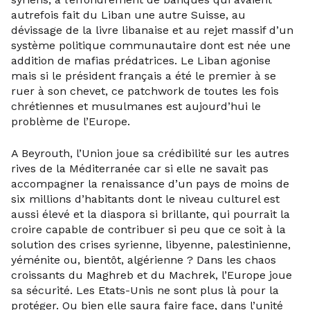
autrefois fait du Liban une autre Suisse, au
dévissage de la livre libanaise et au rejet massif d’un
système politique communautaire dont est née une
addition de mafias prédatrices. Le Liban agonise
mais si le président français a été le premier à se
ruer à son chevet, ce patchwork de toutes les fois
chrétiennes et musulmanes est aujourd’hui le
problème de l’Europe.
A Beyrouth, l’Union joue sa crédibilité sur les autres
rives de la Méditerranée car si elle ne savait pas
accompagner la renaissance d’un pays de moins de
six millions d’habitants dont le niveau culturel est
aussi élevé et la diaspora si brillante, qui pourrait la
croire capable de contribuer si peu que ce soit à la
solution des crises syrienne, libyenne, palestinienne,
yéménite ou, bientôt, algérienne ? Dans les chaos
croissants du Maghreb et du Machrek, l’Europe joue
sa sécurité. Les Etats-Unis ne sont plus là pour la
protéger. Ou bien elle saura faire face, dans l’unité