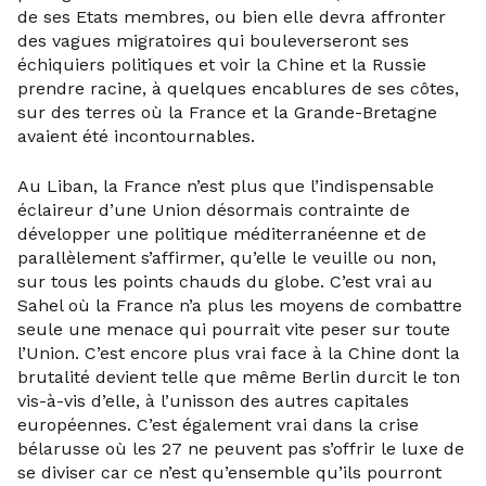
de ses Etats membres, ou bien elle devra affronter
des vagues migratoires qui bouleverseront ses
échiquiers politiques et voir la Chine et la Russie
prendre racine, à quelques encablures de ses côtes,
sur des terres où la France et la Grande-Bretagne
avaient été incontournables.
Au Liban, la France n’est plus que l’indispensable
éclaireur d’une Union désormais contrainte de
développer une politique méditerranéenne et de
parallèlement s’affirmer, qu’elle le veuille ou non,
sur tous les points chauds du globe. C’est vrai au
Sahel où la France n’a plus les moyens de combattre
seule une menace qui pourrait vite peser sur toute
l’Union. C’est encore plus vrai face à la Chine dont la
brutalité devient telle que même Berlin durcit le ton
vis-à-vis d’elle, à l’unisson des autres capitales
européennes. C’est également vrai dans la crise
bélarusse où les 27 ne peuvent pas s’offrir le luxe de
se diviser car ce n’est qu’ensemble qu’ils pourront