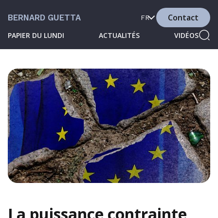
Contact
BERNARD GUETTA
FR
PAPIER DU LUNDI
ACTUALITÉS
VIDÉOS
La puissance contrainte