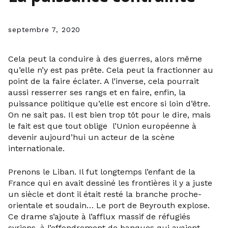
septembre 7, 2020
Cela peut la conduire à des guerres, alors même
qu’elle n’y est pas prête. Cela peut la fractionner au
point de la faire éclater. A l’inverse, cela pourrait
aussi resserrer ses rangs et en faire, enfin, la
puissance politique qu’elle est encore si loin d’être.
On ne sait pas. Il est bien trop tôt pour le dire, mais
le fait est que tout oblige l’Union européenne à
devenir aujourd’hui un acteur de la scène
internationale.
Prenons le Liban. Il fut longtemps l’enfant de la
France qui en avait dessiné les frontières il y a juste
un siècle et dont il était resté la branche proche-
orientale et soudain… Le port de Beyrouth explose.
Ce drame s’ajoute à l’afflux massif de réfugiés
syriens, à l’effondrement de banques qui avaient