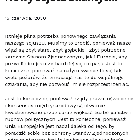
15 czerwca, 2020
Istnieje pilna potrzeba ponownego zawiązania
naszego sojuszu. Musimy to zrobić, ponieważ nasze
więzi są zbyt stare, zbyt głębokie i zbyt potrzebne
zarówno Stanom Zjednoczonym, jak i Europie, aby
pozwolić im jeszcze bardziej się rozpaść. Jest to
konieczne, ponieważ na całym świecie tli się tak
wiele pożarów, że zmuszają nas to do wspólnego
działania, aby nie pozwolić im się rozprzestrzeniać.
Jest to konieczne, ponieważ rządy prawa, oświecenie
i konsensus międzynarodowy są otwarcie
kwestionowane przez coraz większą liczbę państw i
ruchów politycznych. Jest to konieczne, ponieważ
Unia Europejska jest nadal daleka od tego, by
poradzić sobie bez ochrony Stanów Zjednoczonych.
Jednym słowem, jest to konieczne dla stabilności