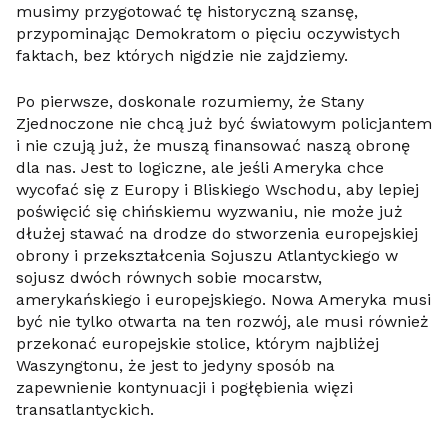
musimy przygotować tę historyczną szansę,
przypominając Demokratom o pięciu oczywistych
faktach, bez których nigdzie nie zajdziemy.
Po pierwsze, doskonale rozumiemy, że Stany
Zjednoczone nie chcą już być światowym policjantem
i nie czują już, że muszą finansować naszą obronę
dla nas. Jest to logiczne, ale jeśli Ameryka chce
wycofać się z Europy i Bliskiego Wschodu, aby lepiej
poświęcić się chińskiemu wyzwaniu, nie może już
dłużej stawać na drodze do stworzenia europejskiej
obrony i przekształcenia Sojuszu Atlantyckiego w
sojusz dwóch równych sobie mocarstw,
amerykańskiego i europejskiego. Nowa Ameryka musi
być nie tylko otwarta na ten rozwój, ale musi również
przekonać europejskie stolice, którym najbliżej
Waszyngtonu, że jest to jedyny sposób na
zapewnienie kontynuacji i pogłębienia więzi
transatlantyckich.