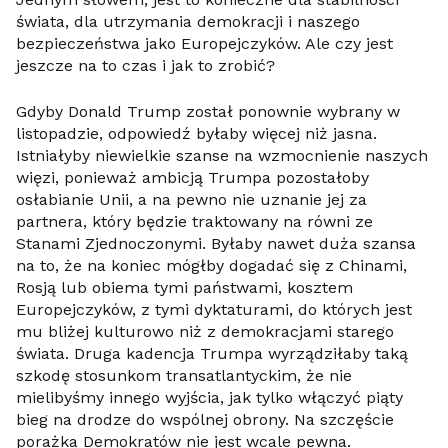
świata, dla utrzymania demokracji i naszego
bezpieczeństwa jako Europejczyków. Ale czy jest
jeszcze na to czas i jak to zrobić?
Gdyby Donald Trump został ponownie wybrany w
listopadzie, odpowiedź byłaby więcej niż jasna.
Istniałyby niewielkie szanse na wzmocnienie naszych
więzi, ponieważ ambicją Trumpa pozostałoby
osłabianie Unii, a na pewno nie uznanie jej za
partnera, który będzie traktowany na równi ze
Stanami Zjednoczonymi. Byłaby nawet duża szansa
na to, że na koniec mógłby dogadać się z Chinami,
Rosją lub obiema tymi państwami, kosztem
Europejczyków, z tymi dyktaturami, do których jest
mu bliżej kulturowo niż z demokracjami starego
świata. Druga kadencja Trumpa wyrządziłaby taką
szkodę stosunkom transatlantyckim, że nie
mielibyśmy innego wyjścia, jak tylko włączyć piąty
bieg na drodze do wspólnej obrony. Na szczęście
porażka Demokratów nie jest wcale pewna.