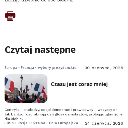
Czytaj następne
Europa • Francja • wybory prezydenckie
30 czerwca, 2026
Czasu jest coraz mniej
Centryści i ekolodzy, socjaldemokraci i prawicowcy – wszyscy oni
tak bardzo rozdrabniają dziś głosy demokratów, próbując zgarnąć je
dla siebie,…
Putin • Rosja • Ukraina • Unia Europejska
24 czerwca, 2026