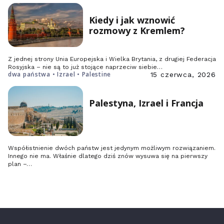
Kiedy i jak wznowić
rozmowy z Kremlem?
Z jednej strony Unia Europejska i Wielka Brytania, z drugiej Federacja
Rosyjska – nie są to już stojące naprzeciw siebie…
dwa państwa • Izrael • Palestine
15 czerwca, 2026
Palestyna, Izrael i Francja
Współistnienie dwóch państw jest jedynym możliwym rozwiązaniem.
Innego nie ma. Właśnie dlatego dziś znów wysuwa się na pierwszy
plan –…