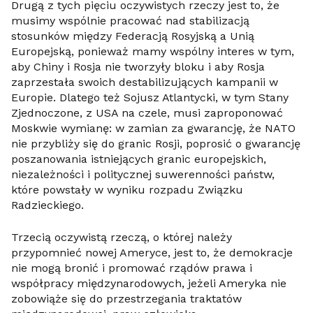
Drugą z tych pięciu oczywistych rzeczy jest to, że
musimy wspólnie pracować nad stabilizacją
stosunków między Federacją Rosyjską a Unią
Europejską, ponieważ mamy wspólny interes w tym,
aby Chiny i Rosja nie tworzyły bloku i aby Rosja
zaprzestała swoich destabilizujących kampanii w
Europie. Dlatego też Sojusz Atlantycki, w tym Stany
Zjednoczone, z USA na czele, musi zaproponować
Moskwie wymianę: w zamian za gwarancję, że NATO
nie przybliży się do granic Rosji, poprosić o gwarancję
poszanowania istniejących granic europejskich,
niezależności i politycznej suwerenności państw,
które powstały w wyniku rozpadu Związku
Radzieckiego.
Trzecią oczywistą rzeczą, o której należy
przypomnieć nowej Ameryce, jest to, że demokracje
nie mogą bronić i promować rządów prawa i
współpracy międzynarodowych, jeżeli Ameryka nie
zobowiąże się do przestrzegania traktatów