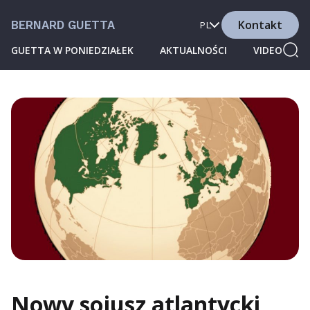
Kontakt
BERNARD GUETTA
PL
GUETTA W PONIEDZIAŁEK
AKTUALNOŚCI
VIDEO
Nowy sojusz atlantycki