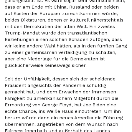
gleichgestellt ist. Es wäre sogar sehr wahrscheinlich,
dass er am Ende mit China, Russland oder beiden
auf Kosten der Europäer zurechtkommen würde,
beides Diktaturen, denen er kulturell nähersteht als
mit den Demokratien der alten Welt. Ein zweites
Trump-Mandat würde den transatlantischen
Beziehungen einen solchen Schaden zufügen, dass
wir keine andere Wahl hätten, als in den fünften Gang
zu einer gemeinsamen Verteidigung zu schalten,
aber eine Niederlage für die Demokraten ist
glücklicherweise keineswegs sicher.
Seit der Unfähigkeit, dessen sich der scheidende
Präsident angesichts der Pandemie schuldig
gemacht hat, und dem Erwachen der immensen
Fähigkeit zu amerikanischem Mitgefühl durch die
Ermordung von George Floyd, hat Joe Biden eine
echte Chance, ins Weiße Haus einzutreten. Um ihn
herum würde dann ein neues Amerika die Führung
übernehmen, angetrieben von dem Wunsch nach
Fairness innerhalb und außerhalb des Landes,