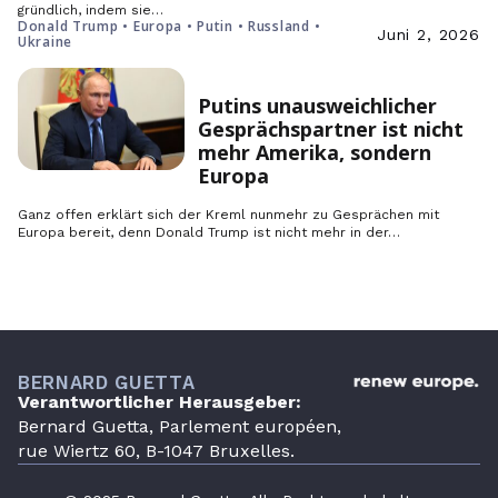
gründlich, indem sie…
Donald Trump • Europa • Putin • Russland •
Juni 2, 2026
Ukraine
Putins unausweichlicher
Gesprächspartner ist nicht
mehr Amerika, sondern
Europa
Ganz offen erklärt sich der Kreml nunmehr zu Gesprächen mit
Europa bereit, denn Donald Trump ist nicht mehr in der…
BERNARD GUETTA
Verantwortlicher Herausgeber:
Bernard Guetta, Parlement européen,
rue Wiertz 60, B-1047 Bruxelles.