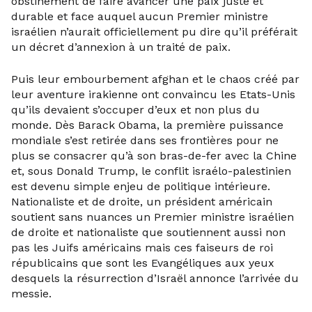
obstinément de faire avancer une paix juste et
durable et face auquel aucun Premier ministre
israélien n’aurait officiellement pu dire qu’il préférait
un décret d’annexion à un traité de paix.
Puis leur embourbement afghan et le chaos créé par
leur aventure irakienne ont convaincu les Etats-Unis
qu’ils devaient s’occuper d’eux et non plus du
monde. Dès Barack Obama, la première puissance
mondiale s’est retirée dans ses frontières pour ne
plus se consacrer qu’à son bras-de-fer avec la Chine
et, sous Donald Trump, le conflit israélo-palestinien
est devenu simple enjeu de politique intérieure.
Nationaliste et de droite, un président américain
soutient sans nuances un Premier ministre israélien
de droite et nationaliste que soutiennent aussi non
pas les Juifs américains mais ces faiseurs de roi
républicains que sont les Evangéliques aux yeux
desquels la résurrection d’Israël annonce l’arrivée du
messie.