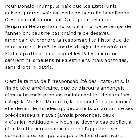
Pour Donald Trump, la paix que les Etats-Unis
doivent promouvoir est celle de la droite israélienne.
C’est ce qu’il a donc fait. C’est pour cela que
Benjamin Netanyahou, lorsqu’il annonce le temps de
l’annexion, peut ne pas craindre de désaveu
américain et prendre la responsabilité historique de
faire courir à Israël le mortel danger de devenir un
Etat d’apartheid dans lequel les Palestiniens ne
seraient ni Israéliens ni Palestiniens mais apatrides,
sans droits ni patrie.
C’est le temps de l’irresponsabilité des Etats-Unis, la
fin de l’ère américaine, que ce discours annonçait
dimanche mais prenons maintenant les déclarations
d’Angela Merkel. Mercredi, la chancelière a prononcé,
elle devant le Bundestag, deux mots qu’aucun de ses
prédécesseurs n’avait jamais prononcés, ceux
« d’union politique ». « Nous ne devons pas oublier, a
dit « Mutti », « maman », comme l’appellent ses
compatriotes, ce que Jacques Delors disait avant