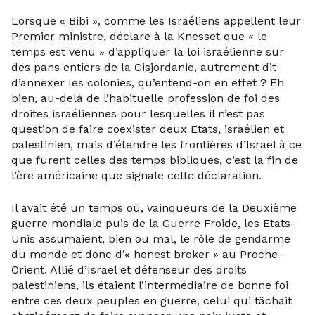
Lorsque « Bibi », comme les Israéliens appellent leur
Premier ministre, déclare à la Knesset que « le
temps est venu » d’appliquer la loi israélienne sur
des pans entiers de la Cisjordanie, autrement dit
d’annexer les colonies, qu’entend-on en effet ? Eh
bien, au-delà de l’habituelle profession de foi des
droites israéliennes pour lesquelles il n’est pas
question de faire coexister deux Etats, israélien et
palestinien, mais d’étendre les frontières d’Israël à ce
que furent celles des temps bibliques, c’est la fin de
l’ère américaine que signale cette déclaration.
Il avait été un temps où, vainqueurs de la Deuxième
guerre mondiale puis de la Guerre Froide, les Etats-
Unis assumaient, bien ou mal, le rôle de gendarme
du monde et donc d’« honest broker » au Proche-
Orient. Allié d’Israël et défenseur des droits
palestiniens, ils étaient l’intermédiaire de bonne foi
entre ces deux peuples en guerre, celui qui tâchait