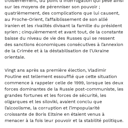
troisièmement, du point d’interrogation qui pèse ainsi
sur les moyens de pérenniser son pouvoir ;
quatrièmement, des complications que lui causent,
au Proche-Orient, l’affaiblissement de son allié
iranien et les rivalités divisant la famille du président
syrien ; cinquièmement et avant tout, de la constante
baisse du niveau de vie des Russes qui se ressent
des sanctions économiques consécutives à l’annexion
de la Crimée et à la déstabilisation de l’Ukraine
orientale.
Vingt ans après sa première élection, Vladimir
Poutine est tellement essoufflé que cette situation
commence à rappeler celle de 1999, lorsque les deux
forces dominantes de la Russie post-communiste, les
grandes fortunes et les forces de sécurité, les
oligarques et les siloviki, avaient conclu que
l’alcoolisme, la corruption et l’impopularité
croissante de Boris Eltsine en étaient venus à
menacer à la fois leur pouvoir et la stabilité politique.