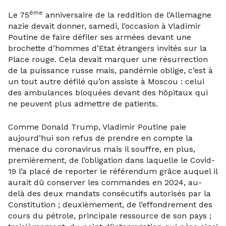
ème
Le 75
anniversaire de la reddition de l’Allemagne
nazie devait donner, samedi, l’occasion à Vladimir
Poutine de faire défiler ses armées devant une
brochette d’hommes d’Etat étrangers invités sur la
Place rouge. Cela devait marquer une résurrection
de la puissance russe mais, pandémie oblige, c’est à
un tout autre défilé qu’on assiste à Moscou : celui
des ambulances bloquées devant des hôpitaux qui
ne peuvent plus admettre de patients.
Comme Donald Trump, Vladimir Poutine paie
aujourd’hui son refus de prendre en compte la
menace du coronavirus mais il souffre, en plus,
premièrement, de l’obligation dans laquelle le Covid-
19 l’a placé de reporter le référendum grâce auquel il
aurait dû conserver les commandes en 2024, au-
delà des deux mandats consécutifs autorisés par la
Constitution ; deuxièmement, de l’effondrement des
cours du pétrole, principale ressource de son pays ;