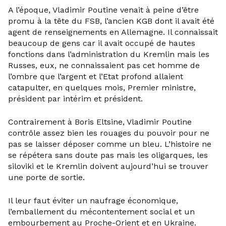
A l’époque, Vladimir Poutine venait à peine d’être
promu à la tête du FSB, l’ancien KGB dont il avait été
agent de renseignements en Allemagne. Il connaissait
beaucoup de gens car il avait occupé de hautes
fonctions dans l’administration du Kremlin mais les
Russes, eux, ne connaissaient pas cet homme de
l’ombre que l’argent et l’Etat profond allaient
catapulter, en quelques mois, Premier ministre,
président par intérim et président.
Contrairement à Boris Eltsine, Vladimir Poutine
contrôle assez bien les rouages du pouvoir pour ne
pas se laisser déposer comme un bleu. L’histoire ne
se répétera sans doute pas mais les oligarques, les
siloviki et le Kremlin doivent aujourd’hui se trouver
une porte de sortie.
Il leur faut éviter un naufrage économique,
l’emballement du mécontentement social et un
embourbement au Proche-Orient et en Ukraine.