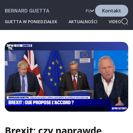
Kontakt
BERNARD GUETTA
PL
GUETTA W PONIEDZIAŁEK
AKTUALNOŚCI
VIDEO
Brexit: czy naprawdę