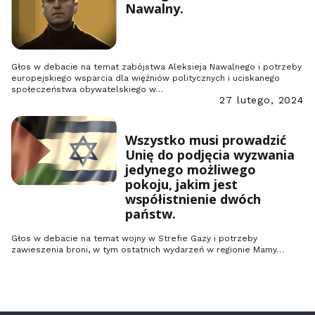
Nawalny.
Głos w debacie na temat zabójstwa Aleksieja Nawalnego i potrzeby
europejskiego wsparcia dla więźniów politycznych i uciskanego
społeczeństwa obywatelskiego w…
27 lutego, 2024
Wszystko musi prowadzić
Unię do podjęcia wyzwania
jedynego możliwego
pokoju, jakim jest
współistnienie dwóch
państw.
Głos w debacie na temat wojny w Strefie Gazy i potrzeby
zawieszenia broni, w tym ostatnich wydarzeń w regionie Mamy…