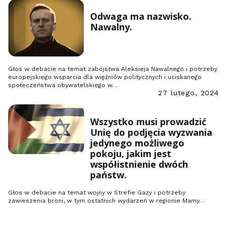
Odwaga ma nazwisko.
Nawalny.
Głos w debacie na temat zabójstwa Aleksieja Nawalnego i potrzeby
europejskiego wsparcia dla więźniów politycznych i uciskanego
społeczeństwa obywatelskiego w…
27 lutego, 2024
Wszystko musi prowadzić
Unię do podjęcia wyzwania
jedynego możliwego
pokoju, jakim jest
współistnienie dwóch
państw.
Głos w debacie na temat wojny w Strefie Gazy i potrzeby
zawieszenia broni, w tym ostatnich wydarzeń w regionie Mamy…