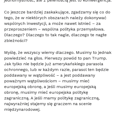
jednomyślność, ale z pewnością jest to konwergencja.
Co jeszcze bardziej zaskakujące, zgadzamy się co do
tego, że w niektórych obszarach należy dokonywać
wspólnych inwestycji, a może nawet istnieć – za
przeproszeniem – wspólna polityka przemysłowa.
Dlaczego? Dlaczego to tak nagle, dlaczego te nagłe
zbieżności?
Myślę, że wszyscy wiemy dlaczego. Musimy to jednak
powiedzieć na głos. Pierwszy powód to pan Trump.
Jak tylko nie będzie już amerykańskiego parasola
ochronnego, lub w każdym razie, parasol ten będzie
poddawany w wątpliwość – a jest poddawany
poważnym wątpliwościom – musimy mieć
europejską obronę, a jeśli musimy europejską
obronę, musimy mieć europejska politykę
zagraniczną. A jeśli mamy politykę zagraniczną,
najwyraźniej stajemy się graczem na scenie
międzynarodowej.