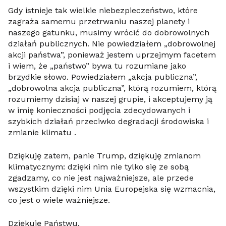
Gdy istnieje tak wielkie niebezpieczeństwo, które
zagraża samemu przetrwaniu naszej planety i
naszego gatunku, musimy wrócić do dobrowolnych
działań publicznych. Nie powiedziałem „dobrowolnej
akcji państwa”, ponieważ jestem uprzejmym facetem
i wiem, że „państwo” bywa tu rozumiane jako
brzydkie słowo. Powiedziałem „akcja publiczna”,
„dobrowolna akcja publiczna”, którą rozumiem, którą
rozumiemy dzisiaj w naszej grupie, i akceptujemy ją
w imię konieczności podjęcia zdecydowanych i
szybkich działań przeciwko degradacji środowiska i
zmianie klimatu .
Dziękuję zatem, panie Trump, dziękuję zmianom
klimatycznym: dzięki nim nie tylko się ze sobą
zgadzamy, co nie jest najważniejsze, ale przede
wszystkim dzięki nim Unia Europejska się wzmacnia,
co jest o wiele ważniejsze.
Dziękuję Państwu.