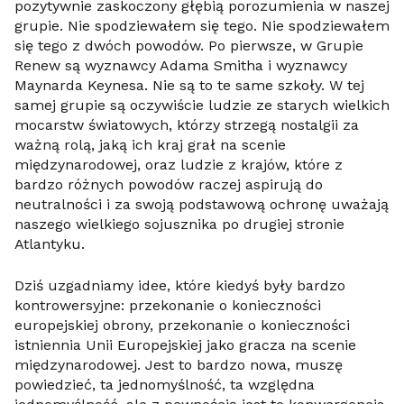
pozytywnie zaskoczony głębią porozumienia w naszej
grupie. Nie spodziewałem się tego. Nie spodziewałem
się tego z dwóch powodów. Po pierwsze, w Grupie
Renew są wyznawcy Adama Smitha i wyznawcy
Maynarda Keynesa. Nie są to te same szkoły. W tej
samej grupie są oczywiście ludzie ze starych wielkich
mocarstw światowych, którzy strzegą nostalgii za
ważną rolą, jaką ich kraj grał na scenie
międzynarodowej, oraz ludzie z krajów, które z
bardzo różnych powodów raczej aspirują do
neutralności i za swoją podstawową ochronę uważają
naszego wielkiego sojusznika po drugiej stronie
Atlantyku.
Dziś uzgadniamy idee, które kiedyś były bardzo
kontrowersyjne: przekonanie o konieczności
europejskiej obrony, przekonanie o konieczności
istniennia Unii Europejskiej jako gracza na scenie
międzynarodowej. Jest to bardzo nowa, muszę
powiedzieć, ta jednomyślność, ta względna