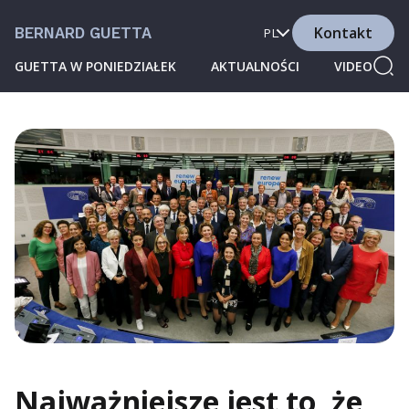
Kontakt
BERNARD GUETTA
PL
GUETTA W PONIEDZIAŁEK
AKTUALNOŚCI
VIDEO
Najważniejsze jest to, że