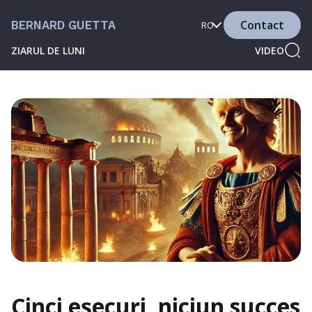
Contact
BERNARD GUETTA
RO
ZIARUL DE LUNI
VIDEO
Cinci eșecuri, niciun succes