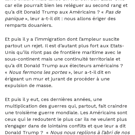
car elle pourrait bien les reléguer au second rang et
qu’a dit Donald Trump aux Américains ? «
Pas de
panique
», leur a-t-il dit : nous allons ériger des
remparts douaniers.
Et puis il y a l’immigration dont l’ampleur suscite
partout un rejet. Il est d’autant plus fort aux Etats-
Unis qu’ils n’ont pas de frontière maritime avec le
sous-continent mais une continuité territoriale et
qu’a dit Donald Trump aux électeurs américains ?
«
Nous fermons les portes
», leur a-t-il dit en
érigeant un mur et jurant de procéder à une
expulsion de masse.
Et puis il y eut, ces dernières années, une
multiplication des guerres qui, partout, fait craindre
une troisième guerre mondiale. Les Américains sont
ceux qui le redoutent le plus car ils ne veulent plus
s’engager dans de lointains conflits et que leur a dit
Donald Trump ? «
Nous nous replions à l’abri de nos