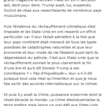
œil, dent pour dent, Trump avait, lui, suspendu
l’octroi de visas aux ressortissants de nombreux pays
musulmans.
Puis l’évidence du réchauffement climatique s’est
imposée et les Etats-Unis en ont ressenti un effroi
particulier car il leur fallait admettre à la fois que
leur pays continent était menacé de tous les types
possibles de catastrophes naturelles et que leur
économie et leur mode de vie l’étaient aussi tant ils
dépendaient du pétrole. C’est aux Etats-Unis que le
réchauffement sonnait le plus clairement la fin
d’une ère et qu’a dit Donald Trump à ses
concitoyens ? «
Pas d’inquiétude
», leur a-t-il dit
puisque tout cela n’est qu’invention et que je nous
fais sortir des accords internationaux sur le climat.
Et puis il y avait la Chine, puissance endormie dont le
réveil ébranle le monde. La Chine désindustrialise la
terre entière mais lance un vrai défi aux Etats-Unis