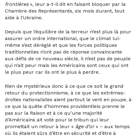
frontières
», leur a-t-il dit en faisant bloquer par la
Chambre des Représentants, six mois durant, tout
aide à l’Ukraine.
Depuis que l’équilibre de la terreur n’est plus là pour
assurer un ordre international, que le climat lui-
même s’est déréglé et que les forces politiques
traditionnelles n’ont pas de réponse convaincante
aux défis de ce nouveau siècle, il n’est pas de peuple
qui n’ait peur mais les Américains sont ceux qui ont
le plus peur car ils ont le plus à perdre.
Rien de mystérieux donc à ce que ce soit le grand
retour du protectionnisme, à ce que les extrêmes-
droites nationalistes aient partout le vent en poupe, à
ce que la quête d’hommes providentiels prenne le
pas sur la Raison et à ce qu’une majorité
d’Américains ait voté pour le tribun qui leur
promettait un retour à leur «
âge d’or
» – aux temps
où ils étaient sûrs d’être en sécurité et d’être à