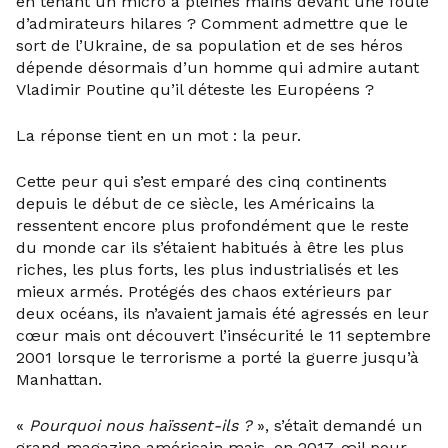
en tenant un micro à pleines mains devant une foule
d’admirateurs hilares ? Comment admettre que le
sort de l’Ukraine, de sa population et de ses héros
dépende désormais d’un homme qui admire autant
Vladimir Poutine qu’il déteste les Européens ?
La réponse tient en un mot : la peur.
Cette peur qui s’est emparé des cinq continents
depuis le début de ce siècle, les Américains la
ressentent encore plus profondément que le reste
du monde car ils s’étaient habitués à être les plus
riches, les plus forts, les plus industrialisés et les
mieux armés. Protégés des chaos extérieurs par
deux océans, ils n’avaient jamais été agressés en leur
cœur mais ont découvert l’insécurité le 11 septembre
2001 lorsque le terrorisme a porté la guerre jusqu’à
Manhattan.
«
Pourquoi nous haïssent-ils ?
», s’était demandé un
grand magazine américain mais, en 2017, œil pour