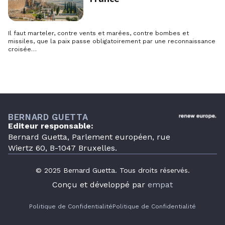
Il faut marteler, contre vents et marées, contre bombes et
missiles, que la paix passe obligatoirement par une reconnaissance
croisée…
BERNARD GUETTA
Editeur responsable:
Bernard Guetta, Parlement européen, rue
Wiertz 60, B-1047 Bruxelles.
© 2025 Bernard Guetta. Tous droits réservés.
Conçu et développé par
empat
Politique de Confidentialité
Politique de Confidentialité