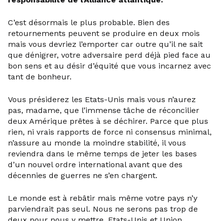
C’est désormais le plus probable. Bien des
retournements peuvent se produire en deux mois
mais vous devriez l’emporter car outre qu’il ne sait
que dénigrer, votre adversaire perd déjà pied face au
bon sens et au désir d’équité que vous incarnez avec
tant de bonheur.
Vous présiderez les Etats-Unis mais vous n’aurez
pas, madame, que l’immense tâche de réconcilier
deux Amérique prêtes à se déchirer. Parce que plus
rien, ni vrais rapports de force ni consensus minimal,
n’assure au monde la moindre stabilité, il vous
reviendra dans le même temps de jeter les bases
d’un nouvel ordre international avant que des
décennies de guerres ne s’en chargent.
Le monde est à rebâtir mais même votre pays n’y
parviendrait pas seul. Nous ne serons pas trop de
deux pour nous y mettre, Etats-Unis et Union