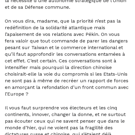
la nécessité d’une autonomie stratégique de l’Union
et de sa Défense commune.
On vous dira, madame, que la priorité n’est pas la
redéfinition de la solidarité atlantique mais
l’apaisement de vos relations avec Pékin. On vous
fera valoir que tout commande de parer les dangers
pesant sur Taiwan et le commerce international et
qu’il faut approfondir les conversations entamées à
cet effet. C’est certain. Ces conversations sont à
intensifier mais pourquoi la direction chinoise
choisirait-elle la voie du compromis si les Etats-Unis
ne sont pas à même de recréer un rapport de forces
en amorçant la refondation d’un front commun avec
l’Europe ?
Il vous faut surprendre vos électeurs et les cinq
continents, innover, changer la donne, et ne surtout
pas écouter ceux qui ne savent penser que dans le
monde d’hier, qui ne voient pas la fragilité des
dictatures russe et chinoise, qui s’étaient déjà