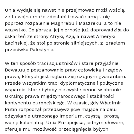
Unia wydaje się nawet nie przejmować możliwością,
że ta wojna może zdestabilizować samą Unię
poprzez rozpalenie Maghrebu i Maszreku, a to nie
wszystko. Co gorsza, jej bierność już doprowadziła do
oskarżeń ze strony Afryki, Azji, a nawet Ameryki
Łacińskiej, że stoi po stronie silniejszych, z Izraelem
przeciwko Palestynie.
W ten sposób traci sojuszników i stare przyjaźnie.
Dewaluuje poszanowanie praw człowieka i rządów
prawa, których jest najbardziej czujnym gwarantem.
Przede wszystkim traci dyplomatyczne i polityczne
wsparcie, które byłoby niezwykle cenne w obronie
Ukrainy, prawa międzynarodowego i stabilności
kontynentu europejskiego. W czasie, gdy Władimir
Putin rozpoczął przedsięwzięcie mające na celu
odzyskanie utraconego imperium, czystą i prostą
wojnę kolonialną, Unia Europejska, jednym słowem,
oferuje mu możliwość przeciągnięcia byłych