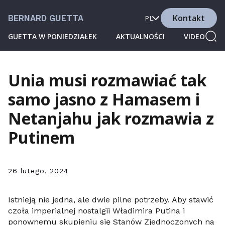
Kontakt
BERNARD GUETTA
PL
GUETTA W PONIEDZIAŁEK
AKTUALNOŚCI
VIDEO
Unia musi rozmawiać tak
samo jasno z Hamasem i
Netanjahu jak rozmawia z
Putinem
26 lutego, 2024
Istnieją nie jedna, ale dwie pilne potrzeby. Aby stawić
czoła imperialnej nostalgii Władimira Putina i
ponownemu skupieniu się Stanów Zjednoczonych na