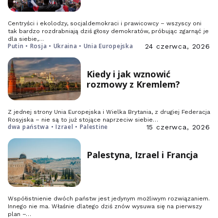
Centryści i ekolodzy, socjaldemokraci i prawicowcy – wszyscy oni
tak bardzo rozdrabniają dziś głosy demokratów, próbując zgarnąć je
dla siebie,…
Putin • Rosja • Ukraina • Unia Europejska
24 czerwca, 2026
Kiedy i jak wznowić
rozmowy z Kremlem?
Z jednej strony Unia Europejska i Wielka Brytania, z drugiej Federacja
Rosyjska – nie są to już stojące naprzeciw siebie…
dwa państwa • Izrael • Palestine
15 czerwca, 2026
Palestyna, Izrael i Francja
Współistnienie dwóch państw jest jedynym możliwym rozwiązaniem.
Innego nie ma. Właśnie dlatego dziś znów wysuwa się na pierwszy
plan –…