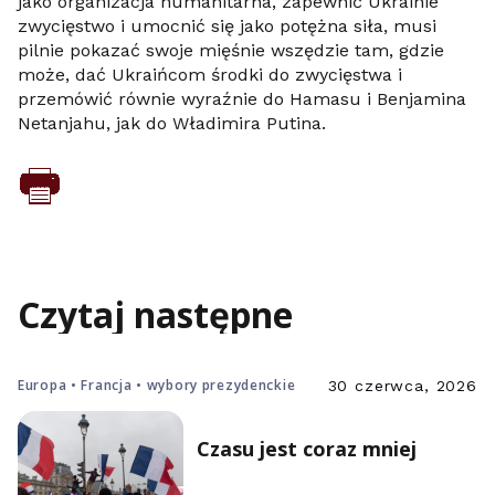
jako organizacja humanitarna, zapewnić Ukrainie
zwycięstwo i umocnić się jako potężna siła, musi
pilnie pokazać swoje mięśnie wszędzie tam, gdzie
może, dać Ukraińcom środki do zwycięstwa i
przemówić równie wyraźnie do Hamasu i Benjamina
Netanjahu, jak do Władimira Putina.
Czytaj następne
Europa • Francja • wybory prezydenckie
30 czerwca, 2026
Czasu jest coraz mniej