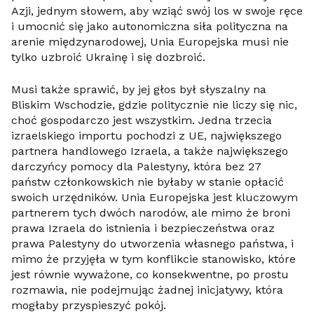
Azji, jednym słowem, aby wziąć swój los w swoje ręce
i umocnić się jako autonomiczna siła polityczna na
arenie międzynarodowej, Unia Europejska musi nie
tylko uzbroić Ukrainę i się dozbroić.
Musi także sprawić, by jej głos był słyszalny na
Bliskim Wschodzie, gdzie politycznie nie liczy się nic,
choć gospodarczo jest wszystkim. Jedna trzecia
izraelskiego importu pochodzi z UE, największego
partnera handlowego Izraela, a także największego
darczyńcy pomocy dla Palestyny, która bez 27
państw członkowskich nie byłaby w stanie opłacić
swoich urzędników. Unia Europejska jest kluczowym
partnerem tych dwóch narodów, ale mimo że broni
prawa Izraela do istnienia i bezpieczeństwa oraz
prawa Palestyny do utworzenia własnego państwa, i
mimo że przyjęła w tym konflikcie stanowisko, które
jest równie wyważone, co konsekwentne, po prostu
rozmawia, nie podejmując żadnej inicjatywy, która
mogłaby przyspieszyć pokój.