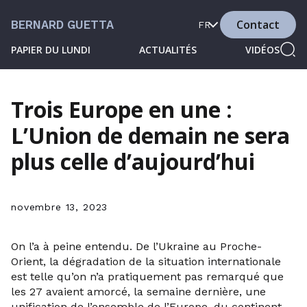
Contact
BERNARD GUETTA
FR
PAPIER DU LUNDI
ACTUALITÉS
VIDÉOS
Trois Europe en une :
L’Union de demain ne sera
plus celle d’aujourd’hui
novembre 13, 2023
On l’a à peine entendu. De l’Ukraine au Proche-
Orient, la dégradation de la situation internationale
est telle qu’on n’a pratiquement pas remarqué que
les 27 avaient amorcé, la semaine dernière, une
unification de l’ensemble de l’Europe, du continent