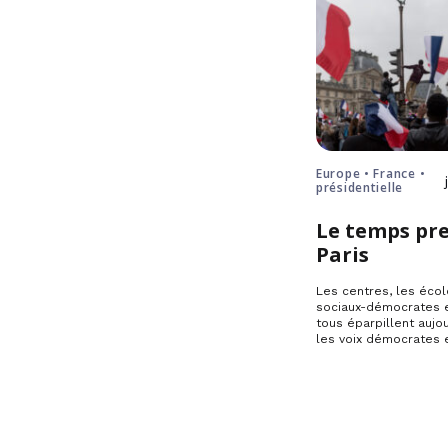
Europe • France •
présidentielle
Le temps pre
Paris
Les centres, les écol
sociaux-démocrates e
tous éparpillent aujou
les voix démocrates 