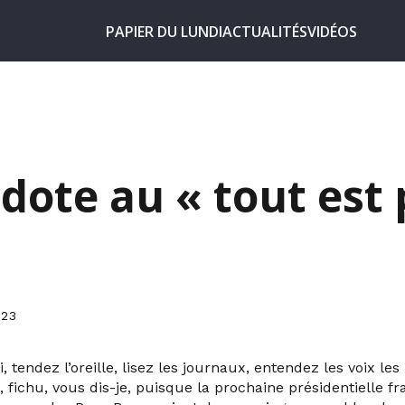
PAPIER DU LUNDI
ACTUALITÉS
VIDÉOS
idote au « tout est
023
i, tendez l’oreille, lisez les journaux, entendez les voix les
, fichu, vous dis-je, puisque la prochaine présidentielle fr