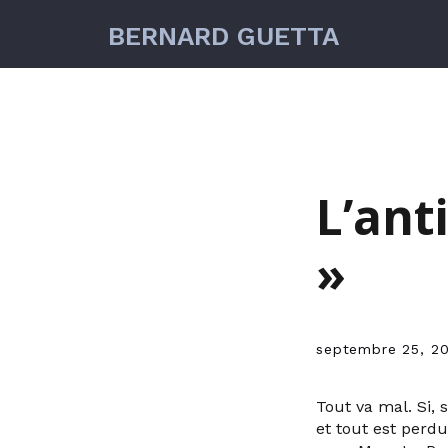
BERNARD GUETTA
L’ant
»
septembre 25, 2
Tout va mal. Si, s
et tout est perdu