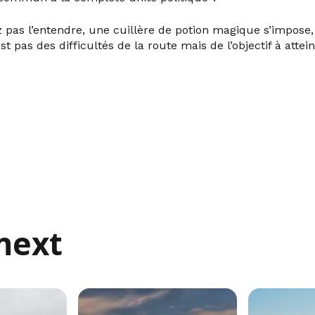
 pas l’entendre, une cuillère de potion magique s’impose, 
t pas des difficultés de la route mais de l’objectif à atte
next