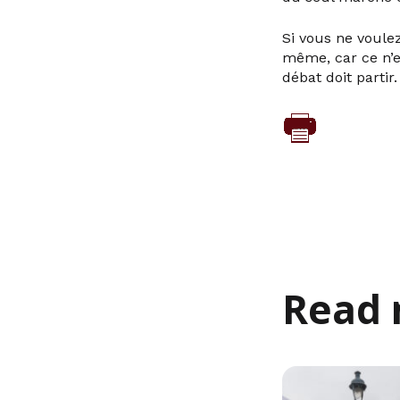
Si vous ne voulez
même, car ce n’es
débat doit partir.
Read 