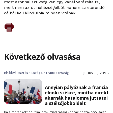
most azonnal szükség van egy kanál varázsitalra,
mert nem az út nehézségeiből, hanem az elérendő
célból kell kiindulnia minden vitának.
Következő olvasása
elnökválasztás • Európa • Franciaország
július 3, 2026
Annyian pályáznak a francia
elnöki székre, mintha direkt
akarnák hatalomra juttatni
a szélsőjobboldalt
Ha a mérsékelt politikai erők mind ragaszkodnak hozzá, hogy saját