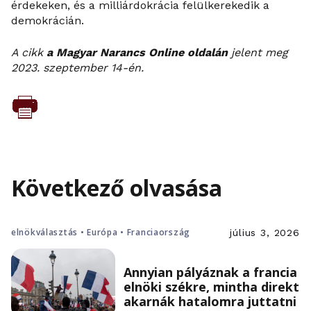
érdekeken, és a milliárdokrácia felülkerekedik a
demokrácián.
A cikk
a Magyar Narancs Online oldalán
jelent meg
2023. szeptember 14-én.
Következő olvasása
elnökválasztás • Európa • Franciaország
július 3, 2026
Annyian pályáznak a francia
elnöki székre, mintha direkt
akarnák hatalomra juttatni