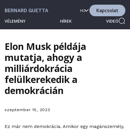
Kapcsolat
BERNARD GUETTA
HU
VÉLEMÉNY
HÍREK
VIDEÓ
Elon Musk példája
mutatja, ahogy a
milliárdokrácia
felülkerekedik a
demokrácián
szeptember 15, 2023
Ez már nem demokrácia. Amikor egy magánszemély,