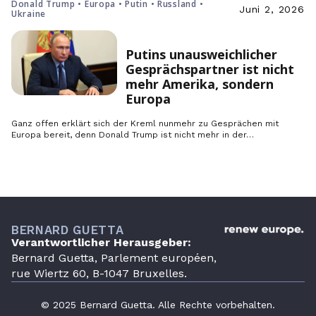
Donald Trump • Europa • Putin • Russland •
Juni 2, 2026
Ukraine
Putins unausweichlicher
Gesprächspartner ist nicht
mehr Amerika, sondern
Europa
Ganz offen erklärt sich der Kreml nunmehr zu Gesprächen mit
Europa bereit, denn Donald Trump ist nicht mehr in der…
BERNARD GUETTA
Verantwortlicher Herausgeber:
Bernard Guetta, Parlement européen,
rue Wiertz 60, B-1047 Bruxelles.
© 2025 Bernard Guetta. Alle Rechte vorbehalten.