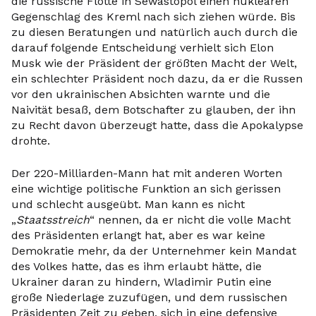
die russische Flotte in Sewastopol einen nuklearen
Gegenschlag des Kreml nach sich ziehen würde. Bis
zu diesen Beratungen und natürlich auch durch die
darauf folgende Entscheidung verhielt sich Elon
Musk wie der Präsident der größten Macht der Welt,
ein schlechter Präsident noch dazu, da er die Russen
vor den ukrainischen Absichten warnte und die
Naivität besaß, dem Botschafter zu glauben, der ihn
zu Recht davon überzeugt hatte, dass die Apokalypse
drohte.
Der 220-Milliarden-Mann hat mit anderen Worten
eine wichtige politische Funktion an sich gerissen
und schlecht ausgeübt. Man kann es nicht
„
Staatsstreich
“ nennen, da er nicht die volle Macht
des Präsidenten erlangt hat, aber es war keine
Demokratie mehr, da der Unternehmer kein Mandat
des Volkes hatte, das es ihm erlaubt hätte, die
Ukrainer daran zu hindern, Wladimir Putin eine
große Niederlage zuzufügen, und dem russischen
Präsidenten Zeit zu geben, sich in eine defensive