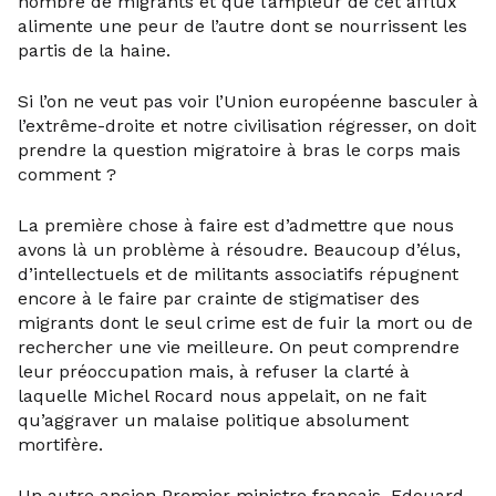
nombre de migrants et que l’ampleur de cet afflux
alimente une peur de l’autre dont se nourrissent les
partis de la haine.
Si l’on ne veut pas voir l’Union européenne basculer à
l’extrême-droite et notre civilisation régresser, on doit
prendre la question migratoire à bras le corps mais
comment ?
La première chose à faire est d’admettre que nous
avons là un problème à résoudre. Beaucoup d’élus,
d’intellectuels et de militants associatifs répugnent
encore à le faire par crainte de stigmatiser des
migrants dont le seul crime est de fuir la mort ou de
rechercher une vie meilleure. On peut comprendre
leur préoccupation mais, à refuser la clarté à
laquelle Michel Rocard nous appelait, on ne fait
qu’aggraver un malaise politique absolument
mortifère.
Un autre ancien Premier ministre français, Edouard