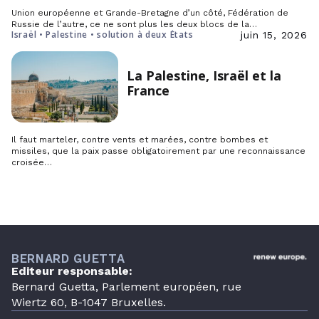
Union européenne et Grande-Bretagne d’un côté, Fédération de
Russie de l’autre, ce ne sont plus les deux blocs de la…
Israël • Palestine • solution à deux États
juin 15, 2026
La Palestine, Israël et la
France
Il faut marteler, contre vents et marées, contre bombes et
missiles, que la paix passe obligatoirement par une reconnaissance
croisée…
BERNARD GUETTA
Editeur responsable:
Bernard Guetta, Parlement européen, rue
Wiertz 60, B-1047 Bruxelles.