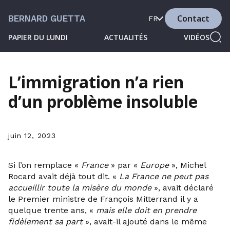
Contact
BERNARD GUETTA
FR
PAPIER DU LUNDI
ACTUALITÉS
VIDÉOS
L’immigration n’a rien
d’un problème insoluble
juin 12, 2023
Si l’on remplace «
France
» par «
Europe
», Michel
Rocard avait déjà tout dit. «
La France ne peut pas
accueillir toute la misère du monde
», avait déclaré
le Premier ministre de François Mitterrand il y a
quelque trente ans, «
mais elle doit en prendre
fidèlement sa part
», avait-il ajouté dans le même