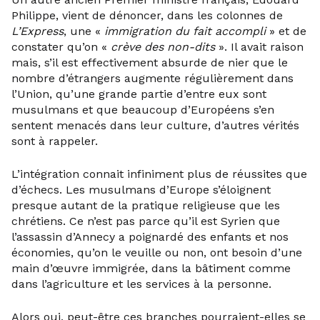
Philippe, vient de dénoncer, dans les colonnes de
L’Express
, une «
immigration du fait accompli
» et de
constater qu’on «
crève des non-dits
». Il avait raison
mais, s’il est effectivement absurde de nier que le
nombre d’étrangers augmente régulièrement dans
l’Union, qu’une grande partie d’entre eux sont
musulmans et que beaucoup d’Européens s’en
sentent menacés dans leur culture, d’autres vérités
sont à rappeler.
L’intégration connait infiniment plus de réussites que
d’échecs. Les musulmans d’Europe s’éloignent
presque autant de la pratique religieuse que les
chrétiens. Ce n’est pas parce qu’il est Syrien que
l’assassin d’Annecy a poignardé des enfants et nos
économies, qu’on le veuille ou non, ont besoin d’une
main d’œuvre immigrée, dans la bâtiment comme
dans l’agriculture et les services à la personne.
Alors oui, peut-être ces branches pourraient-elles se