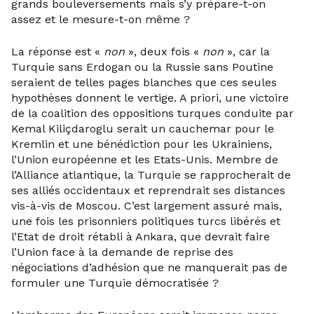
grands bouleversements mais s’y prépare-t-on
assez et le mesure-t-on même ?
La réponse est «
non
», deux fois «
non
», car la
Turquie sans Erdogan ou la Russie sans Poutine
seraient de telles pages blanches que ces seules
hypothèses donnent le vertige. A priori, une victoire
de la coalition des oppositions turques conduite par
Kemal Kiliçdaroglu serait un cauchemar pour le
Kremlin et une bénédiction pour les Ukrainiens,
l’Union européenne et les Etats-Unis. Membre de
l’Alliance atlantique, la Turquie se rapprocherait de
ses alliés occidentaux et reprendrait ses distances
vis-à-vis de Moscou. C’est largement assuré mais,
une fois les prisonniers politiques turcs libérés et
l’Etat de droit rétabli à Ankara, que devrait faire
l’Union face à la demande de reprise des
négociations d’adhésion que ne manquerait pas de
formuler une Turquie démocratisée ?