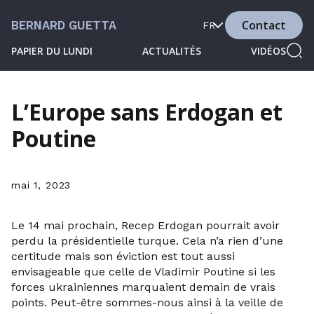
Contact
BERNARD GUETTA
FR
PAPIER DU LUNDI
ACTUALITÉS
VIDÉOS
L’Europe sans Erdogan et
Poutine
mai 1, 2023
Le 14 mai prochain, Recep Erdogan pourrait avoir
perdu la présidentielle turque. Cela n’a rien d’une
certitude mais son éviction est tout aussi
envisageable que celle de Vladimir Poutine si les
forces ukrainiennes marquaient demain de vrais
points. Peut-être sommes-nous ainsi à la veille de