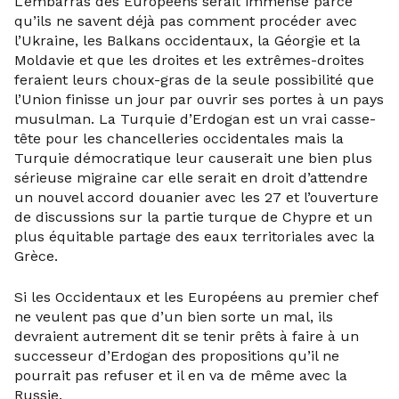
L’embarras des Européens serait immense parce
qu’ils ne savent déjà pas comment procéder avec
l’Ukraine, les Balkans occidentaux, la Géorgie et la
Moldavie et que les droites et les extrêmes-droites
feraient leurs choux-gras de la seule possibilité que
l’Union finisse un jour par ouvrir ses portes à un pays
musulman. La Turquie d’Erdogan est un vrai casse-
tête pour les chancelleries occidentales mais la
Turquie démocratique leur causerait une bien plus
sérieuse migraine car elle serait en droit d’attendre
un nouvel accord douanier avec les 27 et l’ouverture
de discussions sur la partie turque de Chypre et un
plus équitable partage des eaux territoriales avec la
Grèce.
Si les Occidentaux et les Européens au premier chef
ne veulent pas que d’un bien sorte un mal, ils
devraient autrement dit se tenir prêts à faire à un
successeur d’Erdogan des propositions qu’il ne
pourrait pas refuser et il en va de même avec la
Russie.