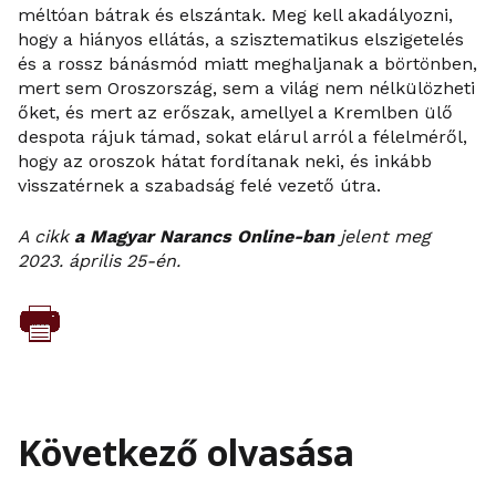
méltóan bátrak és elszántak. Meg kell akadályozni,
hogy a hiányos ellátás, a szisztematikus elszigetelés
és a rossz bánásmód miatt meghaljanak a börtönben,
mert sem Oroszország, sem a világ nem nélkülözheti
őket, és mert az erőszak, amellyel a Kremlben ülő
despota rájuk támad, sokat elárul arról a félelméről,
hogy az oroszok hátat fordítanak neki, és inkább
visszatérnek a szabadság felé vezető útra.
A cikk
a Magyar Narancs Online-ban
jelent meg
2023. április 25-én.
Következő olvasása