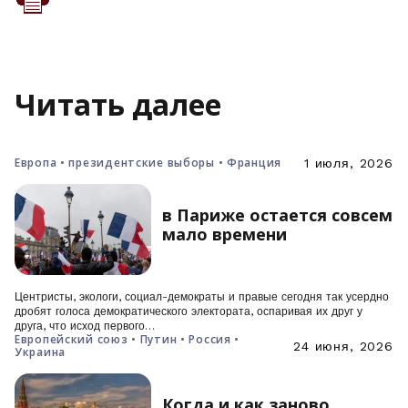
Читать далее
Европа • президентские выборы • Франция
1 июля, 2026
в Париже остается совсем
мало времени
Центристы, экологи, социал-демократы и правые сегодня так усердно
дробят голоса демократического электората, оспаривая их друг у
друга, что исход первого…
Европейский союз • Путин • Россия •
24 июня, 2026
Украина
Когда и как заново