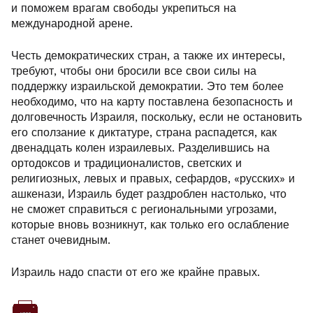
и поможем врагам свободы укрепиться на
международной арене.
Честь демократических стран, а также их интересы,
требуют, чтобы они бросили все свои силы на
поддержку израильской демократии. Это тем более
необходимо, что на карту поставлена безопасность и
долговечность Израиля, поскольку, если не остановить
его сползание к диктатуре, страна распадется, как
двенадцать колен израилевых. Разделившись на
ортодоксов и традиционалистов, светских и
религиозных, левых и правых, сефардов, «русских» и
ашкенази, Израиль будет раздроблен настолько, что
не сможет справиться с региональными угрозами,
которые вновь возникнут, как только его ослабление
станет очевидным.
Израиль надо спасти от его же крайне правых.