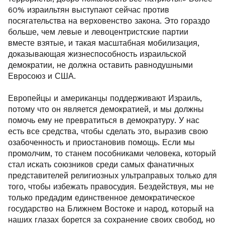
60% израильтян выступают сейчас против
посягательства на верховенство закона. Это гораздо
больше, чем левые и левоцентристские партии
вместе взятые, и такая масштабная мобилизация,
доказывающая жизнеспособность израильской
демократии, не должна оставить равнодушными
Евросоюз и США.
Европейцы и американцы поддерживают Израиль,
потому что он является демократией, и мы должны
помочь ему не превратиться в демократуру. У нас
есть все средства, чтобы сделать это, выразив свою
озабоченность и приостановив помощь. Если мы
промолчим, то станем пособниками человека, который
стал искать союзников среди самых фанатичных
представителей религиозных ультраправых только для
того, чтобы избежать правосудия. Бездействуя, мы не
только предадим единственное демократическое
государство на Ближнем Востоке и народ, который на
наших глазах борется за сохранение своих свобод, но