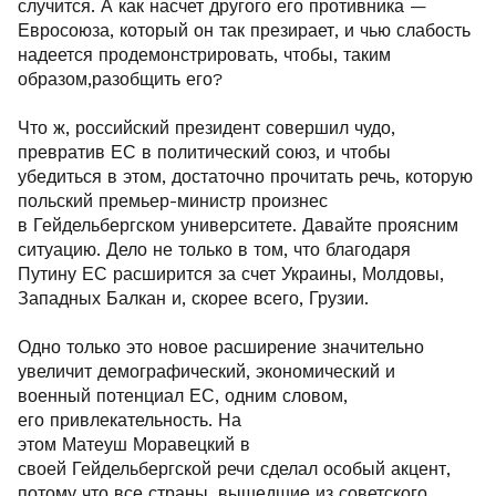
случится. А как насчет другого его противника —
Евросоюза, который он так презирает, и чью слабость
надеется продемонстрировать, чтобы, таким
образом,разобщить его?
Что ж, российский президент совершил чудо,
превратив ЕС в политический союз, и чтобы
убедиться в этом, достаточно прочитать речь, которую
польский премьер-министр произнес
в Гейдельбергском университете. Давайте проясним
ситуацию. Дело не только в том, что благодаря
Путину ЕС расширится за счет Украины, Молдовы,
Западных Балкан и, скорее всего, Грузии.
Одно только это новое расширение значительно
увеличит демографический, экономический и
военный потенциал ЕС, одним словом,
его привлекательность. На
этом Матеуш Моравецкий в
своей Гейдельбергской речи сделал особый акцент,
потому что все страны, вышедшие из советского