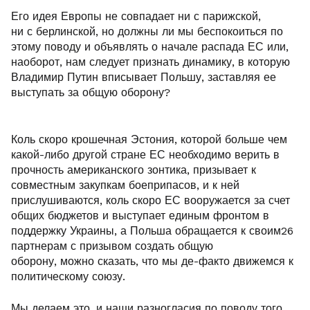
Его идея Европы не совпадает ни с парижской,
ни с берлинской, но должны ли мы беспокоиться по
этому поводу и объявлять о начале распада ЕС или,
наоборот, нам следует признать динамику, в которую
Владимир Путин вписывает Польшу, заставляя ее
выступать за общую оборону?
Коль скоро крошечная Эстония, которой больше чем
какой-либо другой стране ЕС необходимо верить в
прочность американского зонтика, призывает к
совместным закупкам боеприпасов, и к ней
прислушиваются, коль скоро ЕС вооружается за счет
общих бюджетов и выступает единым фронтом в
поддержку Украины, а Польша обращается к своим26
партнерам с призывом создать общую
оборону, можно сказать, что мы де-факто движемся к
политическому союзу.
Мы делаем это, и наши разногласия по поводу того,