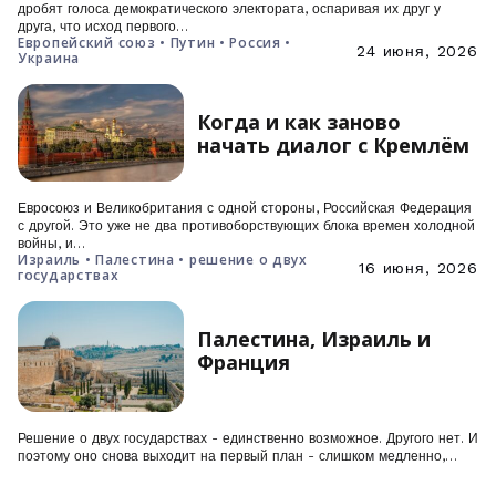
дробят голоса демократического электората, оспаривая их друг у
друга, что исход первого…
Европейский союз • Путин • Россия •
24 июня, 2026
Украина
Когда и как заново
начать диалог с Кремлём
Евросоюз и Великобритания с одной стороны, Российская Федерация
с другой. Это уже не два противоборствующих блока времен холодной
войны, и…
Израиль • Палестина • решение о двух
16 июня, 2026
государствах
Палестина, Израиль и
Франция
Решение о двух государствах - единственно возможное. Другого нет. И
поэтому оно снова выходит на первый план - слишком медленно,…