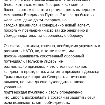
блока, хотят как можно быстрее и как можно
более широким фронтом противостоять имперским
мечтаниям Владимира Путина. Это всегда было их
желанием, даже до 24 февраля, но
сегодня добавился и совершенно новый аспект,
поскольку премьер-министр так же энергично и
убежденноратовал за европейскую оборону.
Он сказал, что «нам, конечно, необходимо укреплять и
развивать НАТО, но, в то же время, мы
должнынаращивать собственный оборонный
потенциал». Польские лидеры не
раз негласно признавали это с тех пор, как как
кандидат в президенты, а затем и президент Дональд
Трамп выступил против Североатлантического
альянса, но никогда еще руководитель такого
уровня не
подтверждал публично и столь определенно,
что Европа должнабыть в состоянии защитить себя,
если возникнет такая необходимость.