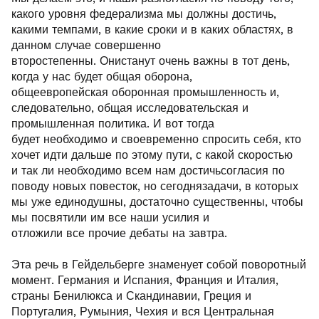
какого уровня федерализма мы должны достичь,
какими темпами, в какие сроки и в каких областях, в
данном случае совершенно
второстепенны. Онистанут очень важны в тот день,
когда у нас будет общая оборона,
общеевропейская оборонная промышленность и,
следовательно, общая исследовательская и
промышленная политика. И вот тогда
будет необходимо и своевременно спросить себя, кто
хочет идти дальше по этому пути, с какой скоростью
и так ли необходимо всем нам достичьсогласия по
поводу новых повесток, но сегоднязадачи, в которых
мы уже единодушны, достаточно существенны, чтобы
мы посвятили им все наши усилия и
отложили все прочие дебаты на завтра.
Эта речь в Гейдельберге знаменует собой поворотный
момент. Германия и Испания, Франция и Италия,
страны Бенилюкса и Скандинавии, Греция и
Португалия, Румыния, Чехия и вся Центральная