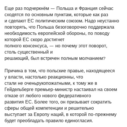
Еще раз подчеркнём — Польша и Франция сейчас
сходятся по основным пунктам, которые как раз
и сделают ЕС политическим союзом. Надо неустанно
повторять, что Польша безоговорочно поддержала
необходимость европейской обороны, по поводу
которой ЕС скоро достигнет
полного консенсуса, — но почему этот поворот,
столь существенный и
решающий, был встречен полным молчанием?
Причина в том, что польские правые, находящееся
у власти, настолько реакционны, что
стали не оченьрукопожатными, к тому же в
Гейдельберге премьер-министр настаивал на своем
отказе от любого нового федеративного
развития ЕС. Более того, он призывает сократить
сферы общей компетенции и решительно
выступает за Европу наций, в которой по-прежнему
будет преобладать правило единогласия.