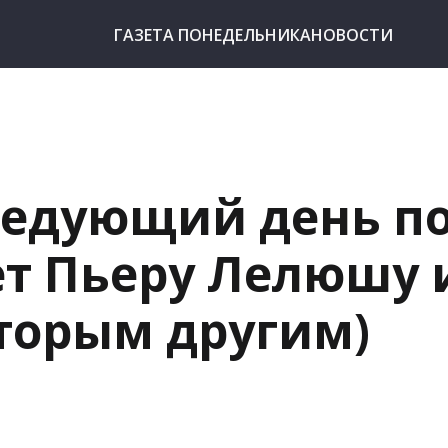
ГАЗЕТА ПОНЕДЕЛЬНИКА
НОВОСТИ
ледующий день п
ет Пьеру Лелюшу 
торым другим)