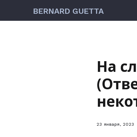
BERNARD GUETTA
На с
(Отв
неко
23 января, 2023