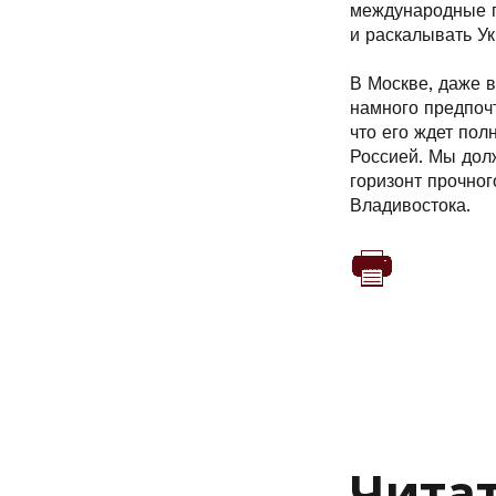
международные гр
и раскалывать Ук
В Москве, даже в
намного предпочт
что его ждет пол
Россией. Мы дол
горизонт прочног
Владивостока.
Читат