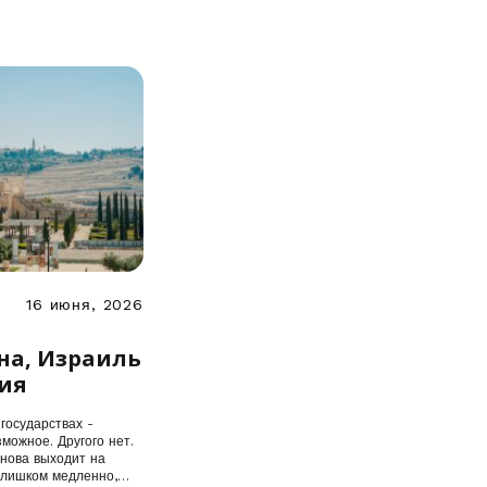
16 июня, 2026
ух
на, Израиль
ия
государствах -
можное. Другого нет.
снова выходит на
слишком медленно,…