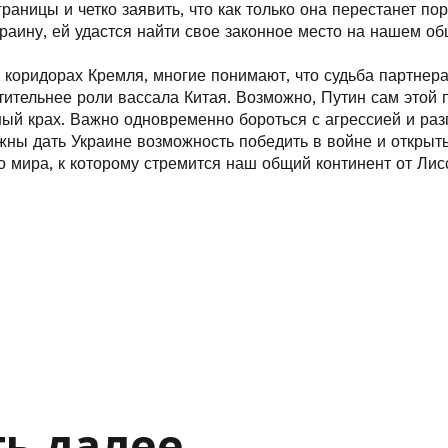
аницы и четко заявить, что как только она перестанет по
раину, ей удастся найти свое законное место на нашем об
 коридорах Кремля, многие понимают, что судьба партнер
ительнее роли вассала Китая. Возможно, Путин сам этой п
ный крах. Важно одновременно бороться с агрессией и раз
жны дать Украине возможность победить в войне и открыт
о мира, к которому стремится наш общий континент от Лис
ь далее