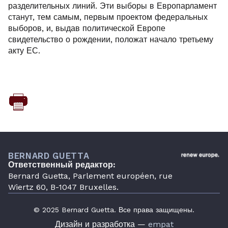
разделительных линий. Эти выборы в Европарламент
станут, тем самым, первым проектом федеральных
выборов, и, выдав политической Европе
свидетельство о рождении, положат начало третьему
акту ЕС.
BERNARD GUETTA
Ответственный редактор:
Bernard Guetta, Parlement européen, rue
Wiertz 60, B-1047 Bruxelles.
© 2025 Bernard Guetta. Все права защищены.
Дизайн и разработка —
empat