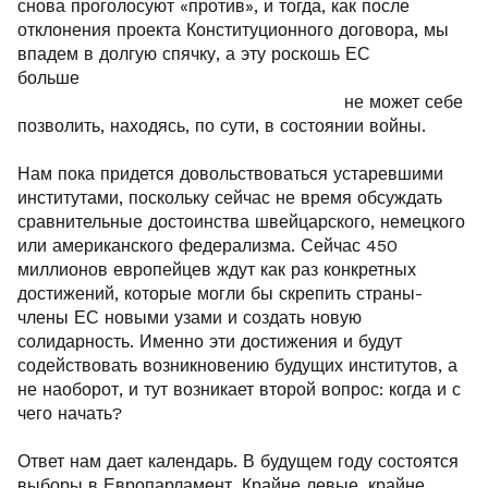
снова проголосуют «против», и тогда, как после
отклонения проекта Конституционного договора, мы
впадем в долгую спячку, а эту роскошь ЕС
больше
не может себе
позволить, находясь, по сути, в состоянии войны.
Нам пока придется довольствоваться устаревшими
институтами, поскольку сейчас не время обсуждать
сравнительные достоинства швейцарского, немецкого
или американского федерализма. Сейчас 450
миллионов европейцев ждут как раз конкретных
достижений, которые могли бы скрепить страны-
члены ЕС новыми узами и создать новую
солидарность. Именно эти достижения и будут
содействовать возникновению будущих институтов, а
не наоборот, и тут возникает второй вопрос: когда и с
чего начать?
Ответ нам дает календарь. В будущем году состоятся
выборы в Европарламент. Крайне левые, крайне