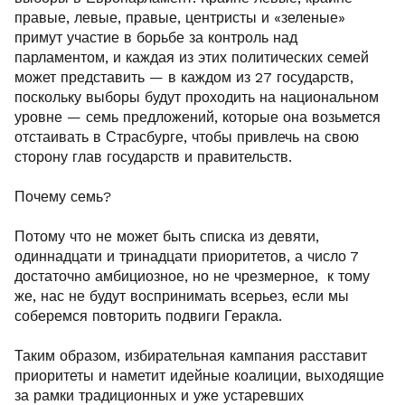
правые, левые, правые, центристы и «зеленые»
примут участие в борьбе за контроль над
парламентом, и каждая из этих политических семей
может представить — в каждом из 27 государств,
поскольку выборы будут проходить на национальном
уровне — семь предложений, которые она возьмется
отстаивать в Страсбурге, чтобы привлечь на свою
сторону глав государств и правительств.
Почему семь?
Потому что не может быть списка из девяти,
одиннадцати и тринадцати приоритетов, а число 7
достаточно амбициозное, но не чрезмерное, к тому
же, нас не будут воспринимать всерьез, если мы
соберемся повторить подвиги Геракла.
Таким образом, избирательная кампания расставит
приоритеты и наметит идейные коалиции, выходящие
за рамки традиционных и уже устаревших