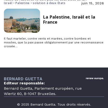
Israël • Palestine • solution à deux États
juin 15, 2026
La Palestine, Israël et la
France
Il faut marteler, contre vents et marées, contre bombes et
missiles, que la paix passe obligatoirement par une reconnaissance
croisée…
BERNARD GUETTA
Editeur responsable:
Bernard Guetta, Parlement européen, rue
Wiertz 60, B-1047 Bruxelles.
© 2025 Bernard Guetta. Tous droits réservés.