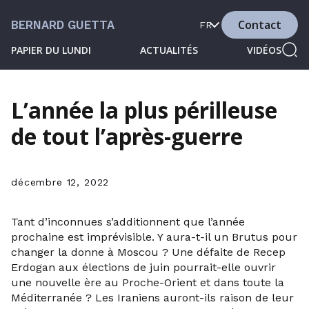
Contact
BERNARD GUETTA
FR
PAPIER DU LUNDI
ACTUALITÉS
VIDÉOS
L’année la plus périlleuse
de tout l’après-guerre
décembre 12, 2022
Tant d’inconnues s’additionnent que l’année
prochaine est imprévisible. Y aura-t-il un Brutus pour
changer la donne à Moscou ? Une défaite de Recep
Erdogan aux élections de juin pourrait-elle ouvrir
une nouvelle ère au Proche-Orient et dans toute la
Méditerranée ? Les Iraniens auront-ils raison de leur