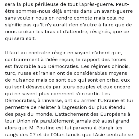
sera la plus périlleuse de tout l’après-guerre. Peut-
être sommes-nous déjà entrés dans un avant-guerre
sans vouloir nous en rendre compte mais cela ne
signifie pas qu’il n’y aurait rien d’autre à faire que de
nous croiser les bras et d’attendre, résignés, que ce
qui sera soit
.
Il faut au contraire réagir en voyant d’abord que,
contrairement à l’idée reçue, le rapport des forces
est favorable aux Démocraties. Les régimes chinois,
turc, russe et iranien ont de considérables moyens
de nuisance mais ce sont eux qui sont en crise, eux
qui sont désavoués par leurs peuples et eux encore
qui ne savent plus comment s’en sortir. Les
Démocraties, à l’inverse, ont su armer l’Ukraine et lui
permettre de résister à l’agression du plus étendu
des pays du monde. L’attachement des Européens à
leur Union n’a parallèlement jamais été aussi grand
alors que M. Poutine est lui parvenu à élargir les
rangs des 27 et de l’Otan tandis que l’Asie centrale se