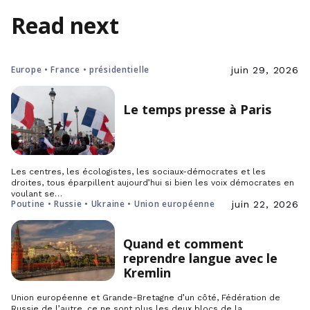
Read next
Europe • France • présidentielle
juin 29, 2026
Le temps presse à Paris
Les centres, les écologistes, les sociaux-démocrates et les
droites, tous éparpillent aujourd’hui si bien les voix démocrates en
voulant se…
Poutine • Russie • Ukraine • Union européenne
juin 22, 2026
Quand et comment
reprendre langue avec le
Kremlin
Union européenne et Grande-Bretagne d’un côté, Fédération de
Russie de l’autre, ce ne sont plus les deux blocs de la…