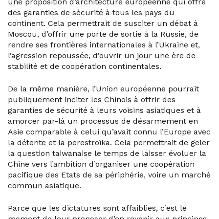
une proposition d’architecture européenne qui offre
des garanties de sécurité à tous les pays du
continent. Cela permettrait de susciter un débat à
Moscou, d’offrir une porte de sortie à la Russie, de
rendre ses frontières internationales à l’Ukraine et,
l’agression repoussée, d’ouvrir un jour une ère de
stabilité et de coopération continentales.
De la même manière, l’Union européenne pourrait
publiquement inciter les Chinois à offrir des
garanties de sécurité à leurs voisins asiatiques et à
amorcer par-là un processus de désarmement en
Asie comparable à celui qu’avait connu l’Europe avec
la détente et la perestroïka. Cela permettrait de geler
la question taiwanaise le temps de laisser évoluer la
Chine vers l’ambition d’organiser une coopération
pacifique des Etats de sa périphérie, voire un marché
commun asiatique.
Parce que les dictatures sont affaiblies, c’est le
moment de leur proposer d’en revenir aux principes