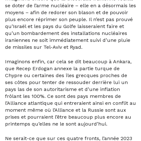
se doter de l’arme nucléaire – elle en a désormais les
moyens – afin de redorer son blason et de pouvoir
plus encore réprimer son peuple. Il n’est pas prouvé
qu’Israël et les pays du Golfe laisseraient faire et
qu’un bombardement des installations nucléaires
iraniennes ne soit immédiatement suivi d’une pluie
de missiles sur Tel-Aviv et Ryad.
Imaginons enfin, car cela se dit beaucoup à Ankara,
que Recep Erdogan annexe la partie turque de
Chypre ou certaines des îles grecques proches de
ses côtes pour tenter de ressouder derrière lui un
pays las de son autoritarisme et d’une inflation
frôlant les 100%. Ce sont des pays membres de
l’Alliance atlantique qui entreraient ainsi en conflit au
moment même où l’Alliance et la Russie sont aux
prises et pourraient l’être beaucoup plus encore au
printemps qu’elles ne le sont aujourd’hui.
Ne serait-ce que sur ces quatre fronts, l’année 2023