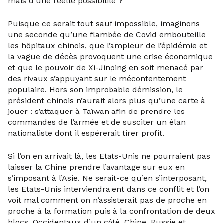
mais d’une réelle possibilité ?
Puisque ce serait tout sauf impossible, imaginons
une seconde qu’une flambée de Covid embouteille
les hôpitaux chinois, que l’ampleur de l’épidémie et
la vague de décès provoquent une crise économique
et que le pouvoir de Xi-Jinping en soit menacé par
des rivaux s’appuyant sur le mécontentement
populaire. Hors son improbable démission, le
président chinois n’aurait alors plus qu’une carte à
jouer : s’attaquer à Taïwan afin de prendre les
commandes de l’armée et de susciter un élan
nationaliste dont il espérerait tirer profit.
Si l’on en arrivait là, les Etats-Unis ne pourraient pas
laisser la Chine prendre l’avantage sur eux en
s’imposant à l’Asie. Ne serait-ce qu’en s’interposant,
les Etats-Unis interviendraient dans ce conflit et l’on
voit mal comment on n’assisterait pas de proche en
proche à la formation puis à la confrontation de deux
blocs, Occidentaux d’un côté, Chine, Russie et