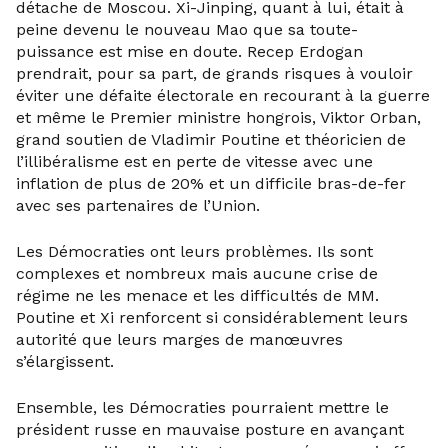
détache de Moscou. Xi-Jinping, quant à lui, était à
peine devenu le nouveau Mao que sa toute-
puissance est mise en doute. Recep Erdogan
prendrait, pour sa part, de grands risques à vouloir
éviter une défaite électorale en recourant à la guerre
et même le Premier ministre hongrois, Viktor Orban,
grand soutien de Vladimir Poutine et théoricien de
l’illibéralisme est en perte de vitesse avec une
inflation de plus de 20% et un difficile bras-de-fer
avec ses partenaires de l’Union.
Les Démocraties ont leurs problèmes. Ils sont
complexes et nombreux mais aucune crise de
régime ne les menace et les difficultés de MM.
Poutine et Xi renforcent si considérablement leurs
autorité que leurs marges de manœuvres
s’élargissent.
Ensemble, les Démocraties pourraient mettre le
président russe en mauvaise posture en avançant