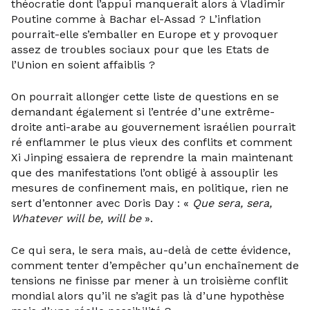
théocratie dont l’appui manquerait alors à Vladimir
Poutine comme à Bachar el-Assad ? L’inflation
pourrait-elle s’emballer en Europe et y provoquer
assez de troubles sociaux pour que les Etats de
l’Union en soient affaiblis ?
On pourrait allonger cette liste de questions en se
demandant également si l’entrée d’une extrême-
droite anti-arabe au gouvernement israélien pourrait
ré enflammer le plus vieux des conflits et comment
Xi Jinping essaiera de reprendre la main maintenant
que des manifestations l’ont obligé à assouplir les
mesures de confinement mais, en politique, rien ne
sert d’entonner avec Doris Day : «
Que sera, sera,
Whatever will be, will be
».
Ce qui sera, le sera mais, au-delà de cette évidence,
comment tenter d’empêcher qu’un enchaînement de
tensions ne finisse par mener à un troisième conflit
mondial alors qu’il ne s’agit pas là d’une hypothèse