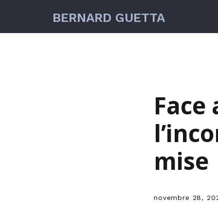
BERNARD GUETTA
Face 
l’inc
mise
novembre 28, 20