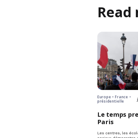
Read 
Europe • France •
présidentielle
Le temps pre
Paris
Les centres, les écol