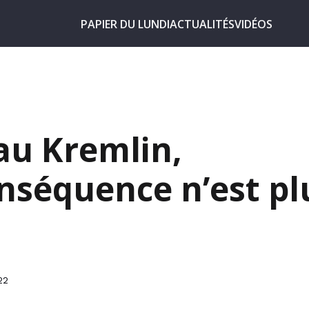
PAPIER DU LUNDI
ACTUALITÉS
VIDÉOS
au Kremlin,
onséquence n’est pl
22