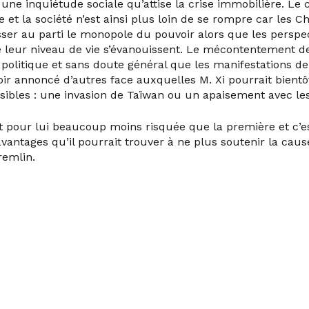
 une inquiétude sociale qu’attise la crise immobilière. Le co
et la société n’est ainsi plus loin de se rompre car les Ch
sser au parti le monopole du pouvoir alors que les perspe
e leur niveau de vie s’évanouissent. Le mécontentement de
i politique et sans doute général que les manifestations 
ir annoncé d’autres face auxquelles M. Xi pourrait bientô
sibles : une invasion de Taïwan ou un apaisement avec les
t pour lui beaucoup moins risquée que la première et c’
s avantages qu’il pourrait trouver à ne plus soutenir la cau
remlin.