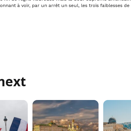
nnant à voir, par un arrêt un seul, les trois faiblesses de 
next