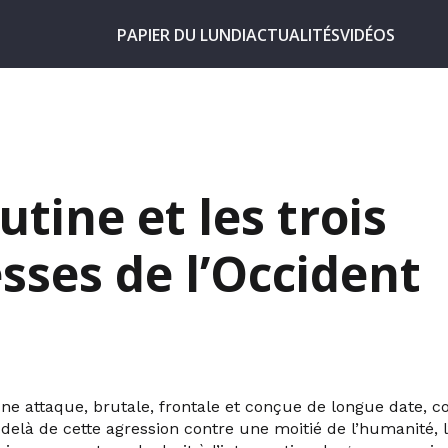
PAPIER DU LUNDI
ACTUALITÉS
VIDÉOS
utine et les trois
esses de l’Occident
ne attaque, brutale, frontale et conçue de longue date, co
elà de cette agression contre une moitié de l’humanité, l