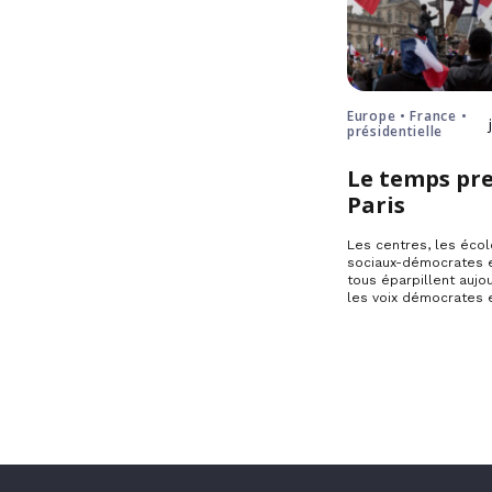
Europe • France •
présidentielle
Le temps pre
Paris
Les centres, les écol
sociaux-démocrates e
tous éparpillent aujou
les voix démocrates 