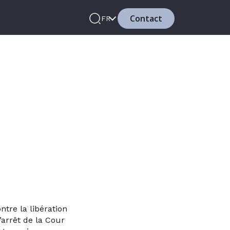
Contact
FR
ntre la libération
’arrêt de la Cour