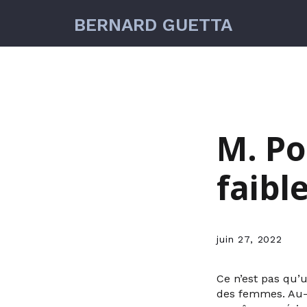
BERNARD GUETTA
M. Po
faibl
juin 27, 2022
Ce n’est pas qu’u
des femmes. Au-d