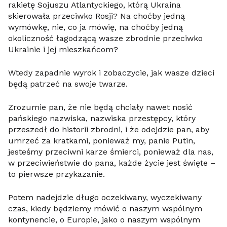
rakietę Sojuszu Atlantyckiego, którą Ukraina
skierowała przeciwko Rosji? Na choćby jedną
wymówkę, nie, co ja mówię, na choćby jedną
okoliczność łagodzącą wasze zbrodnie przeciwko
Ukrainie i jej mieszkańcom?
Wtedy zapadnie wyrok i zobaczycie, jak wasze dzieci
będą patrzeć na swoje twarze.
Zrozumie pan, że nie będą chciały nawet nosić
pańskiego nazwiska, nazwiska przestępcy, który
przeszedł do historii zbrodni, i że odejdzie pan, aby
umrzeć za kratkami, ponieważ my, panie Putin,
jesteśmy przeciwni karze śmierci, ponieważ dla nas,
w przeciwieństwie do pana, każde życie jest święte –
to pierwsze przykazanie.
Potem nadejdzie długo oczekiwany, wyczekiwany
czas, kiedy będziemy mówić o naszym wspólnym
kontynencie, o Europie, jako o naszym wspólnym