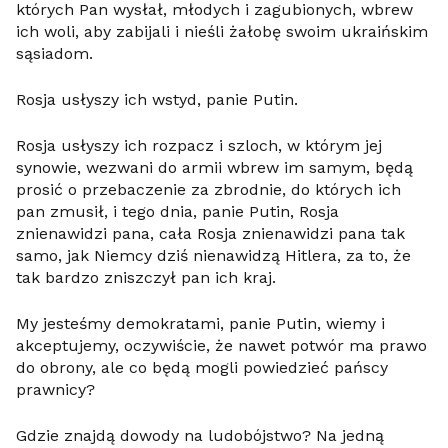
których Pan wysłał, młodych i zagubionych, wbrew
ich woli, aby zabijali i nieśli żałobę swoim ukraińskim
sąsiadom.
Rosja usłyszy ich wstyd, panie Putin.
Rosja usłyszy ich rozpacz i szloch, w którym jej
synowie, wezwani do armii wbrew im samym, będą
prosić o przebaczenie za zbrodnie, do których ich
pan zmusił, i tego dnia, panie Putin, Rosja
znienawidzi pana, cała Rosja znienawidzi pana tak
samo, jak Niemcy dziś nienawidzą Hitlera, za to, że
tak bardzo zniszczył pan ich kraj.
My jesteśmy demokratami, panie Putin, wiemy i
akceptujemy, oczywiście, że nawet potwór ma prawo
do obrony, ale co będą mogli powiedzieć pańscy
prawnicy?
Gdzie znajdą dowody na ludobójstwo? Na jedną