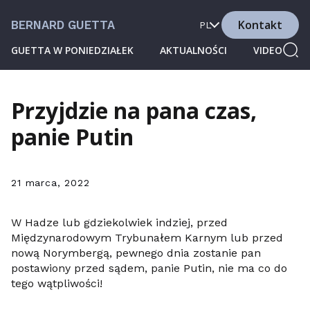
Kontakt
BERNARD GUETTA
PL
GUETTA W PONIEDZIAŁEK
AKTUALNOŚCI
VIDEO
Przyjdzie na pana czas,
panie Putin
21 marca, 2022
W Hadze lub gdziekolwiek indziej, przed
Międzynarodowym Trybunałem Karnym lub przed
nową Norymbergą, pewnego dnia zostanie pan
postawiony przed sądem, panie Putin, nie ma co do
tego wątpliwości!