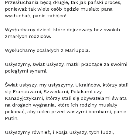
Przesłuchania będą długie, tak jak pański proces,
ponieważ tak wiele osób będzie musiało pana
wysłuchać, panie zabójco!
Wysłuchamy dzieci, które dojrzewały bez swoich
zmarłych rodziców.
Wysłuchamy ocalałych z Mariupola.
Usłyszymy, świat usłyszy, matki płaczące za swoimi
poległymi synami.
Świat usłyszy, my usłyszymy, Ukraińców, którzy stali
się Francuzami, Szwedami, Polakami czy
Kanadyjczykami, którzy stali się obywatelami świata
na drogach wygnania, które ich rodziny musiały
pokonać, aby uciec przed waszymi bombami, panie
Putin.
Usłyszymy również, i Rosja usłyszy, tych ludzi,