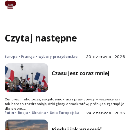
Czytaj następne
Europa • Francja • wybory prezydenckie
30 czerwca, 2026
Czasu jest coraz mniej
Centryści i ekolodzy, socjaldemokraci i prawicowcy – wszyscy oni
tak bardzo rozdrabniają dziś głosy demokratów, próbując zgarnąć je
dla siebie,…
Putin • Rosja • Ukraina • Unia Europejska
24 czerwca, 2026
Kiedy i jak wznowić