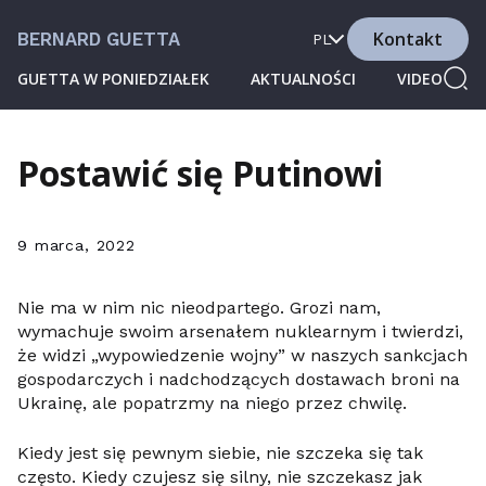
Kontakt
BERNARD GUETTA
PL
GUETTA W PONIEDZIAŁEK
AKTUALNOŚCI
VIDEO
Postawić się Putinowi
9 marca, 2022
Nie ma w nim nic nieodpartego. Grozi nam,
wymachuje swoim arsenałem nuklearnym i twierdzi,
że widzi „wypowiedzenie wojny” w naszych sankcjach
gospodarczych i nadchodzących dostawach broni na
Ukrainę, ale popatrzmy na niego przez chwilę.
Kiedy jest się pewnym siebie, nie szczeka się tak
często. Kiedy czujesz się silny, nie szczekasz jak