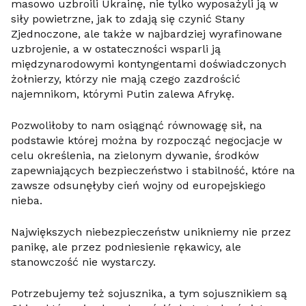
masowo uzbroili Ukrainę, nie tylko wyposażyli ją w
siły powietrzne, jak to zdają się czynić Stany
Zjednoczone, ale także w najbardziej wyrafinowane
uzbrojenie, a w ostateczności wsparli ją
międzynarodowymi kontyngentami doświadczonych
żołnierzy, którzy nie mają czego zazdrościć
najemnikom, którymi Putin zalewa Afrykę.
Pozwoliłoby to nam osiągnąć równowagę sił, na
podstawie której można by rozpocząć negocjacje w
celu określenia, na zielonym dywanie, środków
zapewniających bezpieczeństwo i stabilność, które na
zawsze odsunęłyby cień wojny od europejskiego
nieba.
Największych niebezpieczeństw unikniemy nie przez
panikę, ale przez podniesienie rękawicy, ale
stanowczość nie wystarczy.
Potrzebujemy też sojusznika, a tym sojusznikiem są