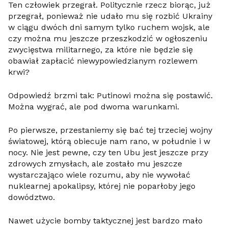
Ten człowiek przegrał. Politycznie rzecz biorąc, już
przegrał, ponieważ nie udało mu się rozbić Ukrainy
w ciągu dwóch dni samym tylko ruchem wojsk, ale
czy można mu jeszcze przeszkodzić w ogłoszeniu
zwycięstwa militarnego, za które nie będzie się
obawiał zapłacić niewypowiedzianym rozlewem
krwi?
Odpowiedź brzmi tak: Putinowi można się postawić.
Można wygrać, ale pod dwoma warunkami.
Po pierwsze, przestaniemy się bać tej trzeciej wojny
światowej, którą obiecuje nam rano, w południe i w
nocy. Nie jest pewne, czy ten Ubu jest jeszcze przy
zdrowych zmysłach, ale zostało mu jeszcze
wystarczająco wiele rozumu, aby nie wywołać
nuklearnej apokalipsy, której nie poparłoby jego
dowództwo.
Nawet użycie bomby taktycznej jest bardzo mało