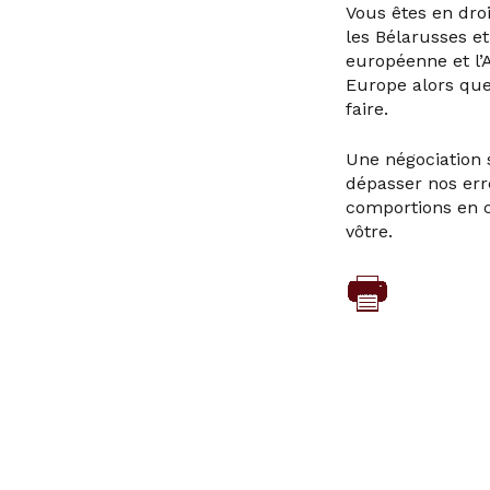
Vous êtes en droi
les Bélarusses e
européenne et l’A
Europe alors que
faire.
Une négociation 
dépasser nos err
comportions en co
vôtre.