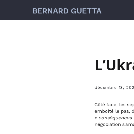
BERNARD GUETTA
L’Ukr
décembre 13, 202
Côté face, les se
emboîté le pas, 
«
conséquences 
négociation s’am