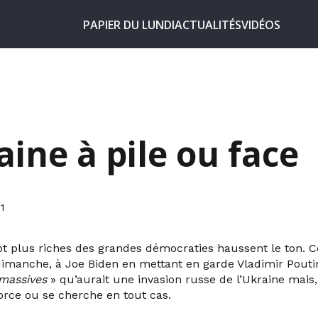
PAPIER DU LUNDI
ACTUALITÉS
VIDÉOS
aine à pile ou face
1
pt plus riches des grandes démocraties haussent le ton. Cô
dimanche, à Joe Biden en mettant en garde Vladimir Pouti
massives
» qu’aurait une invasion russe de l’Ukraine mais,
orce ou se cherche en tout cas.