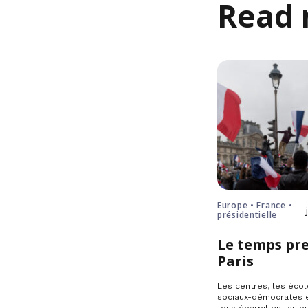
Read 
Europe • France •
présidentielle
Le temps pre
Paris
Les centres, les écol
sociaux-démocrates e