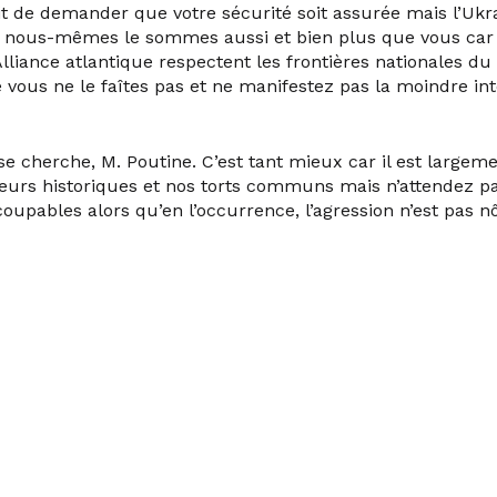
t de demander que votre sécurité soit assurée mais l’Ukra
t nous-mêmes le sommes aussi et bien plus que vous car 
lliance atlantique respectent les frontières nationales du
 vous ne le faîtes pas et ne manifestez pas la moindre int
se cherche, M. Poutine. C’est tant mieux car il est large
eurs historiques et nos torts communs mais n’attendez 
upables alors qu’en l’occurrence, l’agression n’est pas nô