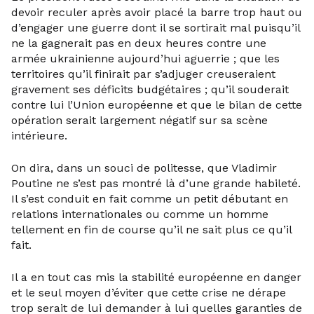
devoir reculer après avoir placé la barre trop haut ou
d’engager une guerre dont il se sortirait mal puisqu’il
ne la gagnerait pas en deux heures contre une
armée ukrainienne aujourd’hui aguerrie ; que les
territoires qu’il finirait par s’adjuger creuseraient
gravement ses déficits budgétaires ; qu’il souderait
contre lui l’Union européenne et que le bilan de cette
opération serait largement négatif sur sa scène
intérieure.
On dira, dans un souci de politesse, que Vladimir
Poutine ne s’est pas montré là d’une grande habileté.
Il s’est conduit en fait comme un petit débutant en
relations internationales ou comme un homme
tellement en fin de course qu’il ne sait plus ce qu’il
fait.
Il a en tout cas mis la stabilité européenne en danger
et le seul moyen d’éviter que cette crise ne dérape
trop serait de lui demander à lui quelles garanties de