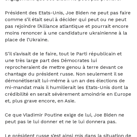
Président des Etats-Unis, Joe Biden ne peut pas faire
comme s’il était seul à décider qui peut ou ne peut
pas rejoindre l’Alliance atlantique et pourrait encore
moins renoncer à une candidature ukrainienne à la
place de l’Ukraine.
S’il s’avisait de le faire, tout le Parti républicain et
une très large part des Démocrates lui
reprocheraient de mettre genou à terre devant ce
chantage du président russe. Non seulement il se
démonétiserait lui-même à un an des élections de
mi-mandat mais il humilierait les Etats-Unis dont la
crédibilité en serait sévèrement amoindrie en Europe
et, plus grave encore, en Asie.
Ce que Vladimir Poutine exige de lui, Joe Biden ne
peut pas le lui donner et ne le lui donnera pas.
Le président russe s’est ainsi mis dans la situation de