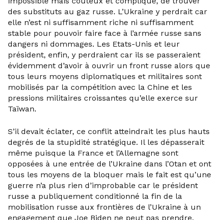
impossible mais coûteux et compliqué, de trouver
des substituts au gaz russe. L’Ukraine y perdrait car
elle n’est ni suffisamment riche ni suffisamment
stable pour pouvoir faire face à l’armée russe sans
dangers ni dommages. Les Etats-Unis et leur
président, enfin, y perdraient car ils se passeraient
évidemment d’avoir à ouvrir un front russe alors que
tous leurs moyens diplomatiques et militaires sont
mobilisés par la compétition avec la Chine et les
pressions militaires croissantes qu’elle exerce sur
Taïwan.
S’il devait éclater, ce conflit atteindrait les plus hauts
degrés de la stupidité stratégique. Il les dépasserait
même puisque la France et l’Allemagne sont
opposées à une entrée de l’Ukraine dans l’Otan et ont
tous les moyens de la bloquer mais le fait est qu’une
guerre n’a plus rien d’improbable car le président
russe a publiquement conditionné la fin de la
mobilisation russe aux frontières de l’Ukraine à un
engagement que Joe Biden ne peut pas prendre.