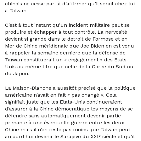
chinois ne cesse par-là d’affirmer qu’il serait chez lui
à Taïwan.
C’est à tout instant qu’un incident militaire peut se
produire et échapper à tout contrôle. La nervosité
devient si grande dans le détroit de Formose et en
Mer de Chine méridionale que Joe Biden en est venu
à rappeler la semaine dernière que la défense de
Taïwan constituerait un « engagement » des Etats-
Unis au même titre que celle de la Corée du Sud ou
du Japon.
La Maison-Blanche a aussitôt précisé que la politique
américaine n’avait en fait « pas changé ». Cela
signifiait juste que les Etats-Unis continueraient
d’assurer à la Chine démocratique les moyens de se
défendre sans automatiquement devenir partie
prenante à une éventuelle guerre entre les deux
Chine mais il n’en reste pas moins que Taïwan peut
aujourd’hui devenir le Sarajevo du XXI° siècle et qu’il