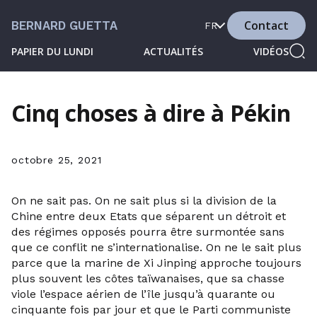
Contact
BERNARD GUETTA
FR
PAPIER DU LUNDI
ACTUALITÉS
VIDÉOS
Cinq choses à dire à Pékin
octobre 25, 2021
On ne sait pas. On ne sait plus si la division de la
Chine entre deux Etats que séparent un détroit et
des régimes opposés pourra être surmontée sans
que ce conflit ne s’internationalise. On ne le sait plus
parce que la marine de Xi Jinping approche toujours
plus souvent les côtes taïwanaises, que sa chasse
viole l’espace aérien de l’île jusqu’à quarante ou
cinquante fois par jour et que le Parti communiste