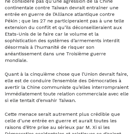
ne considère pas qu’une agression de la Chine
continentale contre Taïwan devrait entraîner une
entrée en guerre de l’Alliance atlantique contre
Pékin ; que les 27 ne participeraient pas à une telle
extension du conflit et qu’ils déconseilleraient aux
Etats-Unis de le faire car le volume et la
sophistication des systèmes d’armements interdit
désormais à l’humanité de risquer son
anéantissement dans une Troisième guerre
mondiale.
Quant à la cinquième chose que l’Union devrait faire,
elle est de conduire l’ensemble des Démocraties à
avertir la Chine communiste qu’elles interrompraient
immédiatement toute relation commerciale avec elle
si elle tentait d’envahir Taïwan.
Cette menace serait autrement plus crédible que
celle d’une entrée en guerre et aurait toutes les
raisons d’être prise au sérieux par M. Xi si les
Démocraties occidentales et asiatiques se disaient