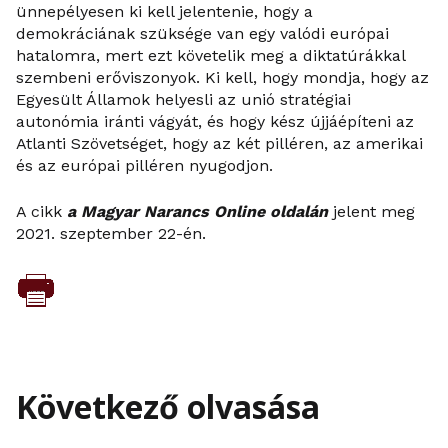
ünnepélyesen ki kell jelentenie, hogy a
demokráciának szüksége van egy valódi európai
hatalomra, mert ezt követelik meg a diktatúrákkal
szembeni erőviszonyok. Ki kell, hogy mondja, hogy az
Egyesült Államok helyesli az unió stratégiai
autonómia iránti vágyát, és hogy kész újjáépíteni az
Atlanti Szövetséget, hogy az két pilléren, az amerikai
és az európai pilléren nyugodjon.
A cikk
a Magyar Narancs Online oldalán
jelent meg
2021. szeptember 22-én.
Következő olvasása