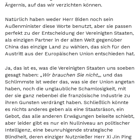
Ärgernis, auf das wir verzichten können.
Natürlich haben weder Herr Biden noch sein
Außenminister diese Worte benutzt, aber sie passen
perfekt zu der Entscheidung der Vereinigten Staaten,
als einzigen Partner in der alten Welt gegenüber
China das einzige Land zu wählen, das sich für den
Austritt aus der Europäischen Union entschieden hat.
Ja, das ist es, was die Vereinigten Staaten uns soeben
gesagt haben: „
Wir brauchen Sie nicht
„, und das
Schlimmste ist weder das, was sie der Union angetan
haben, noch die unglaubliche Schamlosigkeit, mit
der sie ganz nebenbei die französische Industrie zu
ihren Gunsten verdrängt haben. Schließlich könnte
es nichts anderes geben als eine Staatsräson, ein
Gebot, das alle anderen Erwägungen beiseite schiebt,
aber leider gibt es nur ein Nullniveau an politischer
Intelligenz, eine beunruhigende strategische
Blindheit, deren einziger Nutznießer Herr Xi Jin Ping