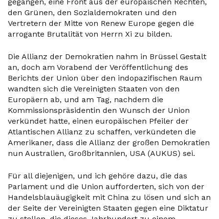
gegangen, eine Front aus der europäischen Rechten,
den Grünen, den Sozialdemokraten und den
Vertretern der Mitte von Renew Europe gegen die
arrogante Brutalität von Herrn Xi zu bilden.
Die Allianz der Demokratien nahm in Brüssel Gestalt
an, doch am Vorabend der Veröffentlichung des
Berichts der Union über den indopazifischen Raum
wandten sich die Vereinigten Staaten von den
Europäern ab, und am Tag, nachdem die
Kommissionspräsidentin den Wunsch der Union
verkündet hatte, einen europäischen Pfeiler der
Atlantischen Allianz zu schaffen, verkündeten die
Amerikaner, dass die Allianz der großen Demokratien
nun Australien, Großbritannien, USA (AUKUS) sei.
Für all diejenigen, und ich gehöre dazu, die das
Parlament und die Union aufforderten, sich von der
Handelsblauäugigkeit mit China zu lösen und sich an
der Seite der Vereinigten Staaten gegen eine Diktatur
zu stellen, die dieses Jahrhundert zu einem