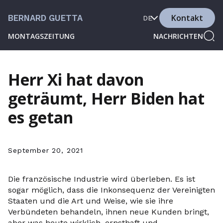
Kontakt
BERNARD GUETTA
DE
MONTAGSZEITUNG
NACHRICHTEN
Herr Xi hat davon
geträumt, Herr Biden hat
es getan
September 20, 2021
Die französische Industrie wird überleben. Es ist
sogar möglich, dass die Inkonsequenz der Vereinigten
Staaten und die Art und Weise, wie sie ihre
Verbündeten behandeln, ihnen neue Kunden bringt,
aber was heute wirklich, ernsthaft und