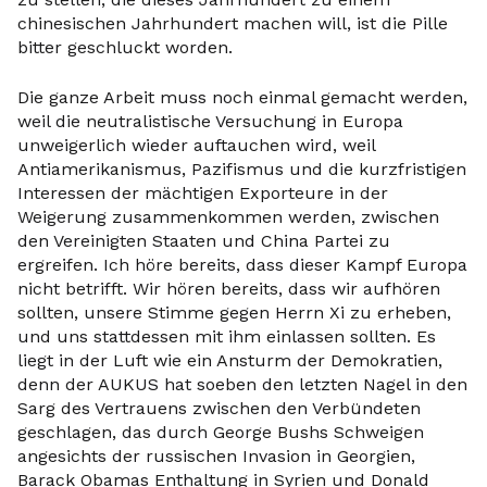
chinesischen Jahrhundert machen will, ist die Pille
bitter geschluckt worden.
Die ganze Arbeit muss noch einmal gemacht werden,
weil die neutralistische Versuchung in Europa
unweigerlich wieder auftauchen wird, weil
Antiamerikanismus, Pazifismus und die kurzfristigen
Interessen der mächtigen Exporteure in der
Weigerung zusammenkommen werden, zwischen
den Vereinigten Staaten und China Partei zu
ergreifen. Ich höre bereits, dass dieser Kampf Europa
nicht betrifft. Wir hören bereits, dass wir aufhören
sollten, unsere Stimme gegen Herrn Xi zu erheben,
und uns stattdessen mit ihm einlassen sollten. Es
liegt in der Luft wie ein Ansturm der Demokratien,
denn der AUKUS hat soeben den letzten Nagel in den
Sarg des Vertrauens zwischen den Verbündeten
geschlagen, das durch George Bushs Schweigen
angesichts der russischen Invasion in Georgien,
Barack Obamas Enthaltung in Syrien und Donald