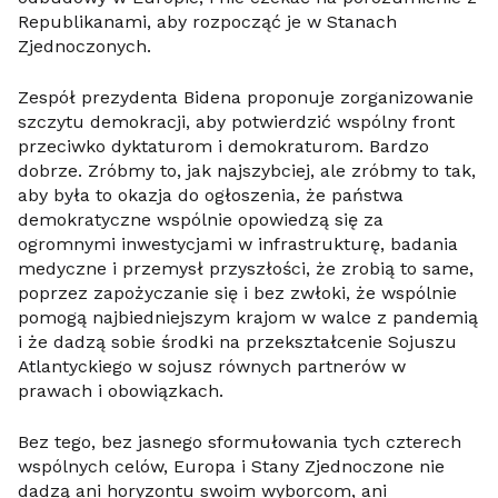
Republikanami, aby rozpocząć je w Stanach
Zjednoczonych.
Zespół prezydenta Bidena proponuje zorganizowanie
szczytu demokracji, aby potwierdzić wspólny front
przeciwko dyktaturom i demokraturom. Bardzo
dobrze. Zróbmy to, jak najszybciej, ale zróbmy to tak,
aby była to okazja do ogłoszenia, że państwa
demokratyczne wspólnie opowiedzą się za
ogromnymi inwestycjami w infrastrukturę, badania
medyczne i przemysł przyszłości, że zrobią to same,
poprzez zapożyczanie się i bez zwłoki, że wspólnie
pomogą najbiedniejszym krajom w walce z pandemią
i że dadzą sobie środki na przekształcenie Sojuszu
Atlantyckiego w sojusz równych partnerów w
prawach i obowiązkach.
Bez tego, bez jasnego sformułowania tych czterech
wspólnych celów, Europa i Stany Zjednoczone nie
dadzą ani horyzontu swoim wyborcom, ani