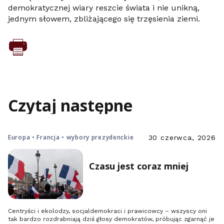
demokratycznej wiary reszcie świata i nie unikną,
jednym słowem, zbliżającego się trzęsienia ziemi.
Czytaj następne
Europa • Francja • wybory prezydenckie
30 czerwca, 2026
Czasu jest coraz mniej
Centryści i ekolodzy, socjaldemokraci i prawicowcy – wszyscy oni
tak bardzo rozdrabniają dziś głosy demokratów, próbując zgarnąć je