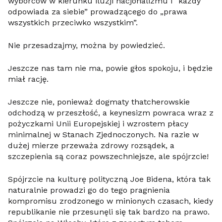
wyborców w kierunku iluzji nacjonalizmu i “każdy
odpowiada za siebie” prowadzącego do „prawa
wszystkich przeciwko wszystkim”.
Nie przesadzajmy, można by powiedzieć.
Jeszcze nas tam nie ma, powie głos spokoju, i będzie
miał rację.
Jeszcze nie, ponieważ dogmaty thatcherowskie
odchodzą w przeszłość, a keynesizm powraca wraz z
pożyczkami Unii Europejskiej i wzrostem płacy
minimalnej w Stanach Zjednoczonych. Na razie w
dużej mierze przeważa zdrowy rozsądek, a
szczepienia są coraz powszechniejsze, ale spójrzcie!
Spójrzcie na kulturę polityczną Joe Bidena, która tak
naturalnie prowadzi go do tego pragnienia
kompromisu zrodzonego w minionych czasach, kiedy
republikanie nie przesunęli się tak bardzo na prawo.