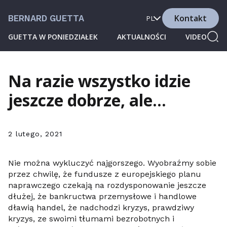
Kontakt
BERNARD GUETTA
PL
GUETTA W PONIEDZIAŁEK
AKTUALNOŚCI
VIDEO
Na razie wszystko idzie
jeszcze dobrze, ale…
2 lutego, 2021
Nie można wykluczyć najgorszego. Wyobraźmy sobie
przez chwilę, że fundusze z europejskiego planu
naprawczego czekają na rozdysponowanie jeszcze
dłużej, że bankructwa przemysłowe i handlowe
dławią handel, że nadchodzi kryzys, prawdziwy
kryzys, ze swoimi tłumami bezrobotnych i