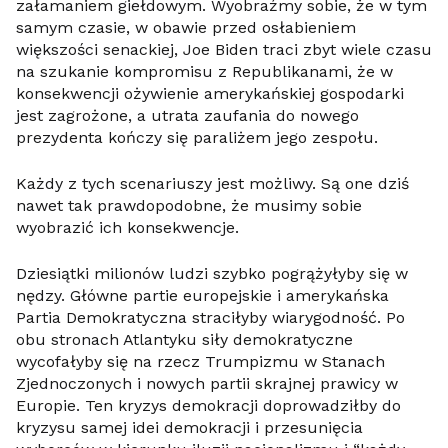
załamaniem giełdowym. Wyobraźmy sobie, że w tym
samym czasie, w obawie przed osłabieniem
większości senackiej, Joe Biden traci zbyt wiele czasu
na szukanie kompromisu z Republikanami, że w
konsekwencji ożywienie amerykańskiej gospodarki
jest zagrożone, a utrata zaufania do nowego
prezydenta kończy się paraliżem jego zespołu.
Każdy z tych scenariuszy jest możliwy. Są one dziś
nawet tak prawdopodobne, że musimy sobie
wyobrazić ich konsekwencje.
Dziesiątki milionów ludzi szybko pogrążyłyby się w
nędzy. Główne partie europejskie i amerykańska
Partia Demokratyczna straciłyby wiarygodność. Po
obu stronach Atlantyku siły demokratyczne
wycofałyby się na rzecz Trumpizmu w Stanach
Zjednoczonych i nowych partii skrajnej prawicy w
Europie. Ten kryzys demokracji doprowadziłby do
kryzysu samej idei demokracji i przesunięcia