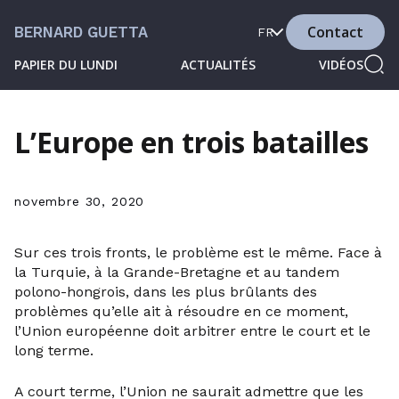
Contact
BERNARD GUETTA
FR
PAPIER DU LUNDI
ACTUALITÉS
VIDÉOS
L’Europe en trois batailles
novembre 30, 2020
Sur ces trois fronts, le problème est le même. Face à
la Turquie, à la Grande-Bretagne et au tandem
polono-hongrois, dans les plus brûlants des
problèmes qu’elle ait à résoudre en ce moment,
l’Union européenne doit arbitrer entre le court et le
long terme.
A court terme, l’Union ne saurait admettre que les