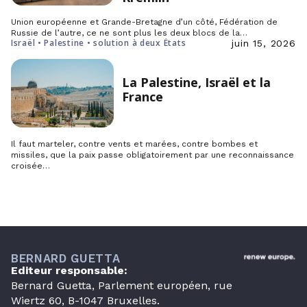
Union européenne et Grande-Bretagne d’un côté, Fédération de
Russie de l’autre, ce ne sont plus les deux blocs de la…
Israël • Palestine • solution à deux États
juin 15, 2026
La Palestine, Israël et la
France
Il faut marteler, contre vents et marées, contre bombes et
missiles, que la paix passe obligatoirement par une reconnaissance
croisée…
BERNARD GUETTA
Editeur responsable:
Bernard Guetta, Parlement européen, rue
Wiertz 60, B-1047 Bruxelles.