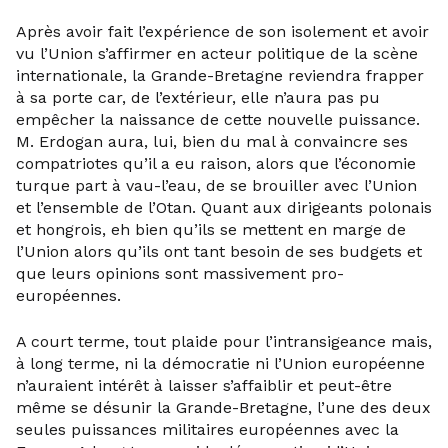
Après avoir fait l’expérience de son isolement et avoir
vu l’Union s’affirmer en acteur politique de la scène
internationale, la Grande-Bretagne reviendra frapper
à sa porte car, de l’extérieur, elle n’aura pas pu
empêcher la naissance de cette nouvelle puissance.
M. Erdogan aura, lui, bien du mal à convaincre ses
compatriotes qu’il a eu raison, alors que l’économie
turque part à vau-l’eau, de se brouiller avec l’Union
et l’ensemble de l’Otan. Quant aux dirigeants polonais
et hongrois, eh bien qu’ils se mettent en marge de
l’Union alors qu’ils ont tant besoin de ses budgets et
que leurs opinions sont massivement pro-
européennes.
A court terme, tout plaide pour l’intransigeance mais,
à long terme, ni la démocratie ni l’Union européenne
n’auraient intérêt à laisser s’affaiblir et peut-être
même se désunir la Grande-Bretagne, l’une des deux
seules puissances militaires européennes avec la