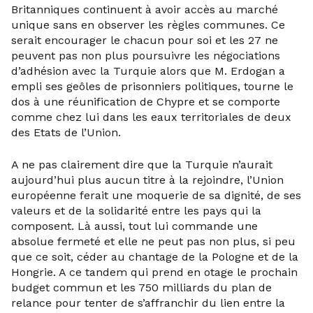
Britanniques continuent à avoir accès au marché
unique sans en observer les règles communes. Ce
serait encourager le chacun pour soi et les 27 ne
peuvent pas non plus poursuivre les négociations
d’adhésion avec la Turquie alors que M. Erdogan a
empli ses geôles de prisonniers politiques, tourne le
dos à une réunification de Chypre et se comporte
comme chez lui dans les eaux territoriales de deux
des Etats de l’Union.
A ne pas clairement dire que la Turquie n’aurait
aujourd’hui plus aucun titre à la rejoindre, l’Union
européenne ferait une moquerie de sa dignité, de ses
valeurs et de la solidarité entre les pays qui la
composent. Là aussi, tout lui commande une
absolue fermeté et elle ne peut pas non plus, si peu
que ce soit, céder au chantage de la Pologne et de la
Hongrie. A ce tandem qui prend en otage le prochain
budget commun et les 750 milliards du plan de
relance pour tenter de s’affranchir du lien entre la