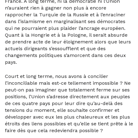
France. A long terme, ni la démocratie ni l’Union
n’auraient rien à gagner non plus à encore
rapprocher la Turquie de la Russie et à l’enraciner
dans l’islamisme en marginalisant ses démocrates
qui ne pourraient plus plaider l’ancrage européen.
Quant à la Hongrie et à la Pologne, il serait absurde
de prendre acte de leur éloignement alors que leurs
actuels dirigeants s’essoufflent et que des
changements politiques s’amorcent dans ces deux
pays.
Court et long terme, nous avons à concilier
l’inconciliable mais est-ce tellement impossible ? Ne
peut-on pas imaginer que totalement ferme sur ses
positions, l’Union s’adresse directement aux peuples
de ces quatre pays pour leur dire qu’au-delà des
tensions du moment, elle souhaite confirmer et
développer avec eux les plus chaleureux et les plus
étroits des liens possibles et qu’elle se tient prête à le
faire dès que cela redeviendra possible ?