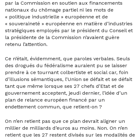
par la Commission en soutien aux financements
nationaux du chômage partiel ni les mots de
« politique industrielle » européenne et de
« souveraineté » européenne en matière d’industries
stratégiques employés par le président du Conseil et
la présidente de la Commission n’avaient guère
retenu l’attention.
Ce n’était, évidemment, que paroles verbales. Seuls
des drogués du fédéralisme auraient pu se laisser
prendre à ce tournant colbertiste et social car, foin
d’illusions sémantiques, l’Union se défait et se défait
tant que même lorsque ses 27 chefs d’Etat et de
gouvernement acceptent, jeudi dernier, l’idée d’un
plan de relance européen financé par un
endettement commun, que retient-on ?
On n’en retient pas que ce plan devrait aligner un
millier de milliards d’euros au moins. Non. On n’en
retient que les 27 restent divisés sur les modalités de