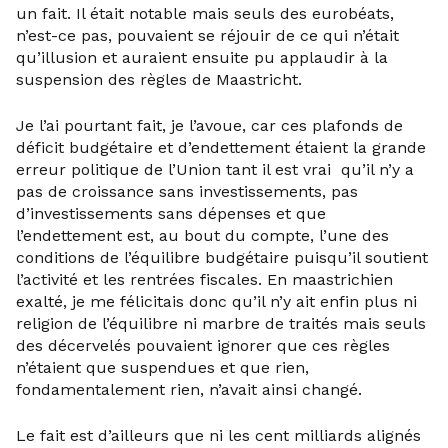
un fait. Il était notable mais seuls des eurobéats,
n’est-ce pas, pouvaient se réjouir de ce qui n’était
qu’illusion et auraient ensuite pu applaudir à la
suspension des règles de Maastricht.
Je l’ai pourtant fait, je l’avoue, car ces plafonds de
déficit budgétaire et d’endettement étaient la grande
erreur politique de l’Union tant il est vrai qu’il n’y a
pas de croissance sans investissements, pas
d’investissements sans dépenses et que
l’endettement est, au bout du compte, l’une des
conditions de l’équilibre budgétaire puisqu’il soutient
l’activité et les rentrées fiscales. En maastrichien
exalté, je me félicitais donc qu’il n’y ait enfin plus ni
religion de l’équilibre ni marbre de traités mais seuls
des décervelés pouvaient ignorer que ces règles
n’étaient que suspendues et que rien,
fondamentalement rien, n’avait ainsi changé.
Le fait est d’ailleurs que ni les cent milliards alignés