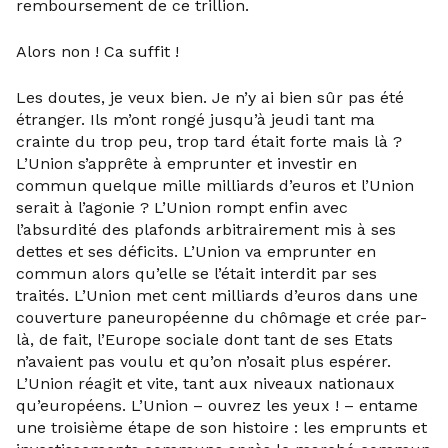
remboursement de ce trillion.
Alors non ! Ca suffit !
Les doutes, je veux bien. Je n’y ai bien sûr pas été
étranger. Ils m’ont rongé jusqu’à jeudi tant ma
crainte du trop peu, trop tard était forte mais là ?
L’Union s’apprête à emprunter et investir en
commun quelque mille milliards d’euros et l’Union
serait à l’agonie ? L’Union rompt enfin avec
l’absurdité des plafonds arbitrairement mis à ses
dettes et ses déficits. L’Union va emprunter en
commun alors qu’elle se l’était interdit par ses
traités. L’Union met cent milliards d’euros dans une
couverture paneuropéenne du chômage et crée par-
là, de fait, l’Europe sociale dont tant de ses Etats
n’avaient pas voulu et qu’on n’osait plus espérer.
L’Union réagit et vite, tant aux niveaux nationaux
qu’européens. L’Union – ouvrez les yeux ! – entame
une troisième étape de son histoire : les emprunts et