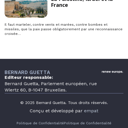
France
Il faut marteler, contre vents et marées, contre bombes et
missiles, que la paix passe obligatoirement par une reconnaissance
croisée…
BERNARD GUETTA
Editeur responsable:
Bernard Guetta, Parlement européen, rue
Wiertz 60, B-1047 Bruxelles.
© 2025 Bernard Guetta. Tous droits réservés.
Conçu et développé par
empat
Politique de Confidentialité
Politique de Confidentialité