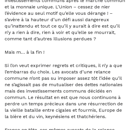
investissements communs après le marché commun
et la monnaie unique. L’Union – cessez de nier
l’évidence au seul motif qu’elle vous dérange ! –
s’avère à la hauteur d’un défi aussi dangereux
qu’inattendu et tout ce qu’il y aurait à dire est qu’il
n’y a rien à dire, rien à voir et qu’elle se mourrait,
comme tant d’autres illusions perdues ?
Mais m… à la fin !
Si l’on veut exprimer regrets et critiques, il n’y a que
l’embarras du choix. Les avocats d’une relance
commune n’ont pas su imposer assez tôt l’idée qu’il
ne s’agissait pas de mutualiser des dettes nationales
mais des investissements communs décidés en
commun. Le résultat en est que nous continuons à
perdre un temps précieux dans une résurrection de
la vieille bataille entre cigales et fourmis, Europe de
la bière et du vin, keynésiens et thatchériens.
France en tête, ces mêmes avocats de la relance