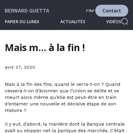
Contact
BERNARD GUETTA
FR
PAPIER DU LUNDI
ACTUALITÉS
VIDÉOS
Mais m… à la fin !
avril 27, 2020
Mais à la fin des fins, quand le verra-t-on ? Quand
cessera-t-on d’ânonner que l’Union se délite et se
meurt alors même qu’elle est peut-être en train
d’entamer une nouvelle et décisive étape de son
Histoire ?
Il y eut, d’abord, la manière dont la Banque centrale
avait su stopper net la panique des marchés. C’était