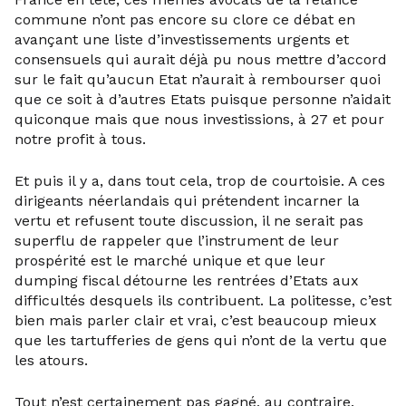
commune n’ont pas encore su clore ce débat en
avançant une liste d’investissements urgents et
consensuels qui aurait déjà pu nous mettre d’accord
sur le fait qu’aucun Etat n’aurait à rembourser quoi
que ce soit à d’autres Etats puisque personne n’aidait
quiconque mais que nous investissions, à 27 et pour
notre profit à tous.
Et puis il y a, dans tout cela, trop de courtoisie. A ces
dirigeants néerlandais qui prétendent incarner la
vertu et refusent toute discussion, il ne serait pas
superflu de rappeler que l’instrument de leur
prospérité est le marché unique et que leur
dumping fiscal détourne les rentrées d’Etats aux
difficultés desquels ils contribuent. La politesse, c’est
bien mais parler clair et vrai, c’est beaucoup mieux
que les tartufferies de gens qui n’ont de la vertu que
les atours.
Tout n’est certainement pas gagné, au contraire.