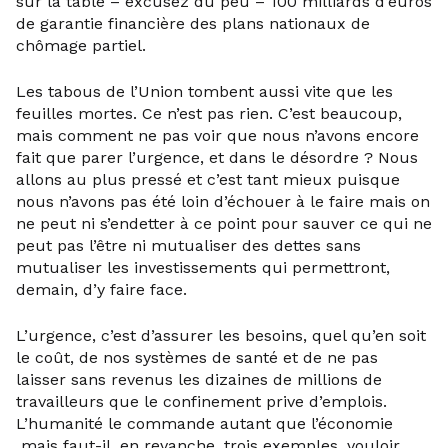
sur la table – excusez du peu – 100 milliards d’euros
de garantie financière des plans nationaux de
chômage partiel.
Les tabous de l’Union tombent aussi vite que les
feuilles mortes. Ce n’est pas rien. C’est beaucoup,
mais comment ne pas voir que nous n’avons encore
fait que parer l’urgence, et dans le désordre ? Nous
allons au plus pressé et c’est tant mieux puisque
nous n’avons pas été loin d’échouer à le faire mais on
ne peut ni s’endetter à ce point pour sauver ce qui ne
peut pas l’être ni mutualiser des dettes sans
mutualiser les investissements qui permettront,
demain, d’y faire face.
L’urgence, c’est d’assurer les besoins, quel qu’en soit
le coût, de nos systèmes de santé et de ne pas
laisser sans revenus les dizaines de millions de
travailleurs que le confinement prive d’emplois.
L’humanité le commande autant que l’économie
mais faut-il, en revanche, trois exemples, vouloir