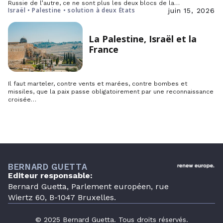
Russie de l’autre, ce ne sont plus les deux blocs de la…
Israël • Palestine • solution à deux États
juin 15, 2026
La Palestine, Israël et la
France
Il faut marteler, contre vents et marées, contre bombes et
missiles, que la paix passe obligatoirement par une reconnaissance
croisée…
BERNARD GUETTA
Editeur responsable:
Bernard Guetta, Parlement européen, rue
Wiertz 60, B-1047 Bruxelles.
© 2025 Bernard Guetta. Tous droits réservés.