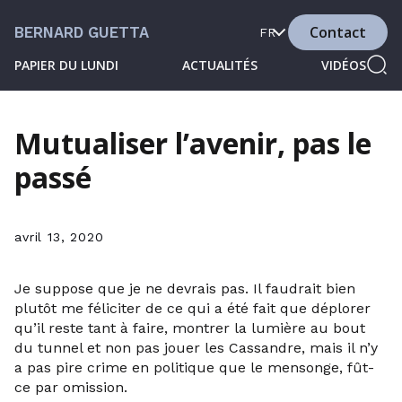
Contact
BERNARD GUETTA
FR
PAPIER DU LUNDI
ACTUALITÉS
VIDÉOS
Mutualiser l’avenir, pas le
passé
avril 13, 2020
Je suppose que je ne devrais pas. Il faudrait bien
plutôt me féliciter de ce qui a été fait que déplorer
qu’il reste tant à faire, montrer la lumière au bout
du tunnel et non pas jouer les Cassandre, mais il n’y
a pas pire crime en politique que le mensonge, fût-
ce par omission.