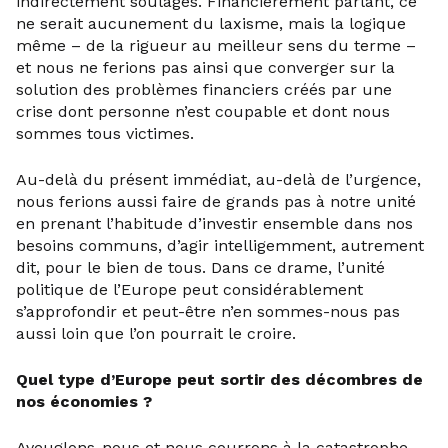
indirectement soulagés. Financièrement parlant, ce
ne serait aucunement du laxisme, mais la logique
même – de la rigueur au meilleur sens du terme –
et nous ne ferions pas ainsi que converger sur la
solution des problèmes financiers créés par une
crise dont personne n’est coupable et dont nous
sommes tous victimes.
Au-delà du présent immédiat, au-delà de l’urgence,
nous ferions aussi faire de grands pas à notre unité
en prenant l’habitude d’investir ensemble dans nos
besoins communs, d’agir intelligemment, autrement
dit, pour le bien de tous. Dans ce drame, l’unité
politique de l’Europe peut considérablement
s’approfondir et peut-être n’en sommes-nous pas
aussi loin que l’on pourrait le croire.
Quel type d’Europe peut sortir des décombres de
nos économies ?
Aveuglons-nous et nous courrons à la catastrophe.