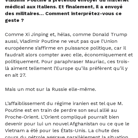
médical aux Italiens. Et finalement, il a envoyé
des militaires… Comment interprétez-vous ce
geste ?
Comme Xi Jinping et, hélas, comme Donald Trump
aussi, Vladimir Poutine ne veut pas que l’Union
européenne s’affirme en puissance politique, car il
faudrait alors compter avec elle, économiquement et
politiquement. Pour paraphraser Mauriac, ces trois-
là aiment tellement l’Europe qu’ils préfèrent qu’il y
en ait 27.
Mais un mot sur la Russie elle-même.
L’affaiblissement du régime iranien est tel que M.
Poutine est en train de perdre son seul allié au
Proche-Orient. L’Orient compliqué pourrait bien
devenir pour lui un nouvel Afghanistan ou ce que le
Vietnam a été pour les États-Unis. La chute des
cours du pétrole aggrave parallèlement la situation