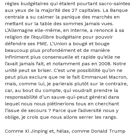
règles budgétaires qui étaient pourtant sacro-saintes
aux yeux de la majorité des 27 capitales. La Banque
centrale a su calmer la panique des marchés en
mettant sur la table des sommes jamais vues.
L’Allemagne elle-même, en interne, a renoncé à sa
religion de l’équilibre budgétaire pour pouvoir
défendre ses PME. L’Union a bougé et bouge
beaucoup plus profondément et de manière
infiniment plus consensuelle et rapide qu’elle ne
l’avait jamais fait, et notamment pas en 2008. Notre
unité peut se briser. C’est une possibilité qu’on ne
peut plus exclure que ne le fait Emmanuel Macron,
mais, comme lui, je parierais plutôt sur le contraire,
car, au bout du compte, qui voudrait prendre la
responsabilité d’un sauve-qui-peut général dans
lequel nous nous piétinerions tous en cherchant
l’issue de secours ? Parce que l’adversité nous y
oblige, je crois que nous allons serrer les rangs.
Comme Xi Jinping et, hélas, comme Donald Trump