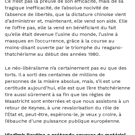
Ce n’est pas la preuve de son efficacité, mais de sa
tragique inefficacité, de l’absolue nocivité de
l’absence de libertés, que la dictature chinoise vient
d’administrer et, maintenant, elle vend son aide. Elle
ne l’offre pas, elle la vend en bénéficiant du fait
qu’elle était devenue l’usine du monde, l’usine à
masques en l’occurrence, grâce à la course au
moins-disant ouverte par le triomphe du reagano-
thatchérisme au début des années 1980.
Le néo-libéralisme n’a certainement pas eu que des
torts. Il a sorti des centaines de millions de
personnes de la misère absolue, mais, s’il est une
certitude aujourd’hui, elle est que l’ère thatchérienne
tire aussi sûrement à sa fin que les règles de
Maastricht sont enterrées et que nous assistons à un
retour de Keynes, à une revalorisation du rôle de
l’État et, peut-être, espérons-le, je veux y croire, à
l’ébauche d’une puissance publique européenne.
Vladimir Poutine a prétendu envoyer du matériel