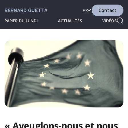
Contact
BERNARD GUETTA
FR
PAPIER DU LUNDI
ACTUALITÉS
VIDÉOS
« Aveuglons-nous et nous