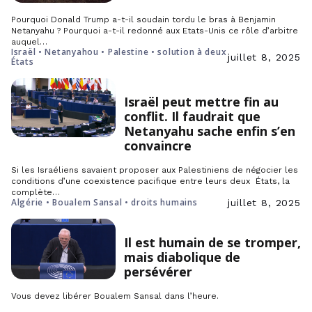
Pourquoi Donald Trump a-t-il soudain tordu le bras à Benjamin
Netanyahu ? Pourquoi a-t-il redonné aux Etats-Unis ce rôle d’arbitre
auquel…
Israël • Netanyahou • Palestine • solution à deux
juillet 8, 2025
États
Israël peut mettre fin au
conflit. Il faudrait que
Netanyahu sache enfin s’en
convaincre
Si les Israéliens savaient proposer aux Palestiniens de négocier les
conditions d’une coexistence pacifique entre leurs deux États, la
complète…
Algérie • Boualem Sansal • droits humains
juillet 8, 2025
Il est humain de se tromper,
mais diabolique de
persévérer
Vous devez libérer Boualem Sansal dans l’heure.