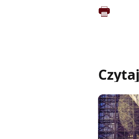
Czyta