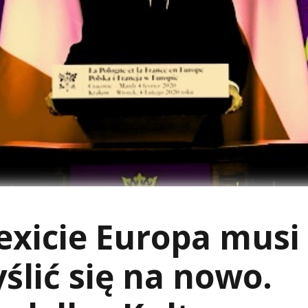
exicie Europa musi
lić się na nowo.