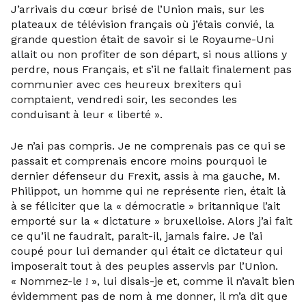
J’arrivais du cœur brisé de l’Union mais, sur les
plateaux de télévision français où j’étais convié, la
grande question était de savoir si le Royaume-Uni
allait ou non profiter de son départ, si nous allions y
perdre, nous Français, et s’il ne fallait finalement pas
communier avec ces heureux brexiters qui
comptaient, vendredi soir, les secondes les
conduisant à leur « liberté ».
Je n’ai pas compris. Je ne comprenais pas ce qui se
passait et comprenais encore moins pourquoi le
dernier défenseur du Frexit, assis à ma gauche, M.
Philippot, un homme qui ne représente rien, était là
à se féliciter que la « démocratie » britannique l’ait
emporté sur la « dictature » bruxelloise. Alors j’ai fait
ce qu’il ne faudrait, parait-il, jamais faire. Je l’ai
coupé pour lui demander qui était ce dictateur qui
imposerait tout à des peuples asservis par l’Union.
« Nommez-le ! », lui disais-je et, comme il n’avait bien
évidemment pas de nom à me donner, il m’a dit que