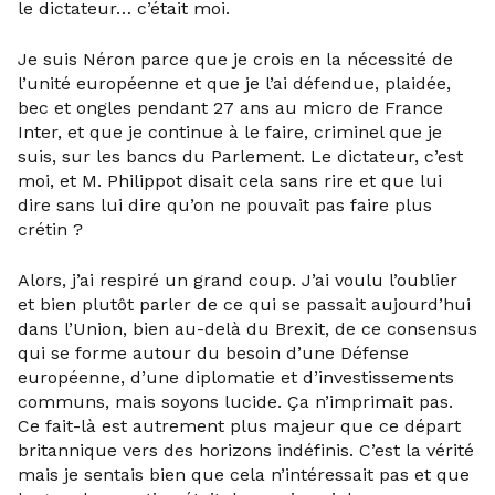
le dictateur… c’était moi.
Je suis Néron parce que je crois en la nécessité de
l’unité européenne et que je l’ai défendue, plaidée,
bec et ongles pendant 27 ans au micro de France
Inter, et que je continue à le faire, criminel que je
suis, sur les bancs du Parlement. Le dictateur, c’est
moi, et M. Philippot disait cela sans rire et que lui
dire sans lui dire qu’on ne pouvait pas faire plus
crétin ?
Alors, j’ai respiré un grand coup. J’ai voulu l’oublier
et bien plutôt parler de ce qui se passait aujourd’hui
dans l’Union, bien au-delà du Brexit, de ce consensus
qui se forme autour du besoin d’une Défense
européenne, d’une diplomatie et d’investissements
communs, mais soyons lucide. Ça n’imprimait pas.
Ce fait-là est autrement plus majeur que ce départ
britannique vers des horizons indéfinis. C’est la vérité
mais je sentais bien que cela n’intéressait pas et que