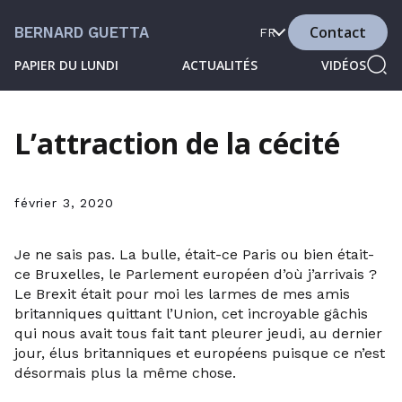
Contact
BERNARD GUETTA
FR
PAPIER DU LUNDI
ACTUALITÉS
VIDÉOS
L’attraction de la cécité
février 3, 2020
Je ne sais pas. La bulle, était-ce Paris ou bien était-
ce Bruxelles, le Parlement européen d’où j’arrivais ?
Le Brexit était pour moi les larmes de mes amis
britanniques quittant l’Union, cet incroyable gâchis
qui nous avait tous fait tant pleurer jeudi, au dernier
jour, élus britanniques et européens puisque ce n’est
désormais plus la même chose.