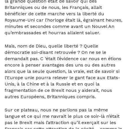
la grande question était de savoir qui des
Britanniques ou de nous, les Français, allait
bénéficier de cette marche vers la liberté du
Royaume-Uni car l’horloge était là, égrainant heures,
minutes et secondes comme avant un Nouvel An
qu’embrassades et hourras allaient saluer.
Mais, nom de Dieu, quelle liberté ? Quelle
démocratie soi-disant retrouvée ? On ne se le
demandait pas. C ‘était l’évidence car nous en étions
encore à penser avantages des uns ou des autres
alors que la seule question, la vraie, est de savoir si
l’Europe unie pourra relever le gant face aux Etats-
Unis, à la Chine et à la Russie et en quoi la
fragmentation de ce Brexit nous y aiderait, nous
autres Européens, Britanniques compris.
Sur ce plateau, nous ne parlions pas la même
langue et ce qui me navrait le plus ce soir-là n’était
pas le Brexit mais l’attraction qu’il exerçait sur les
Français car cette attraction de la cécité – comme je