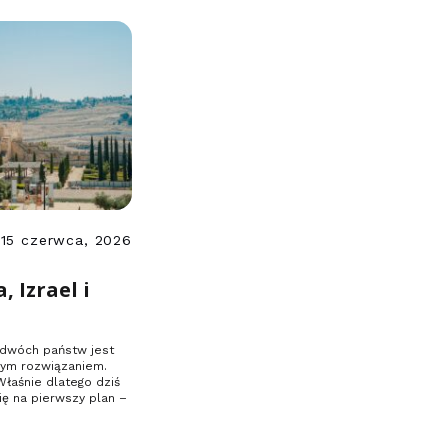
15 czerwca, 2026
, Izrael i
 dwóch państw jest
ym rozwiązaniem.
Właśnie dlatego dziś
ę na pierwszy plan –