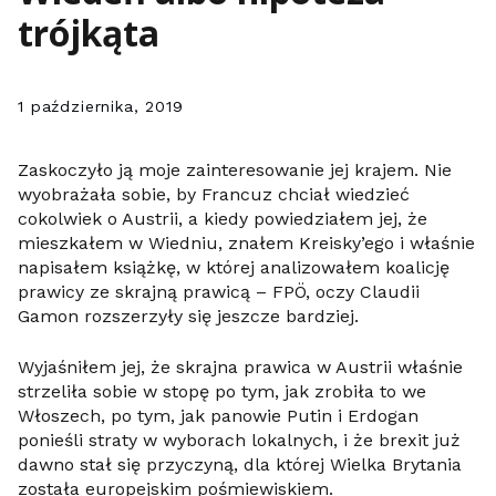
trójkąta
1 października, 2019
Zaskoczyło ją moje zainteresowanie jej krajem. Nie
wyobrażała sobie, by Francuz chciał wiedzieć
cokolwiek o Austrii, a kiedy powiedziałem jej, że
mieszkałem w Wiedniu, znałem Kreisky’ego i właśnie
napisałem książkę, w której analizowałem koalicję
prawicy ze skrajną prawicą – FPÖ, oczy Claudii
Gamon rozszerzyły się jeszcze bardziej.
Wyjaśniłem jej, że skrajna prawica w Austrii właśnie
strzeliła sobie w stopę po tym, jak zrobiła to we
Włoszech, po tym, jak panowie Putin i Erdogan
ponieśli straty w wyborach lokalnych, i że brexit już
dawno stał się przyczyną, dla której Wielka Brytania
została europejskim pośmiewiskiem.