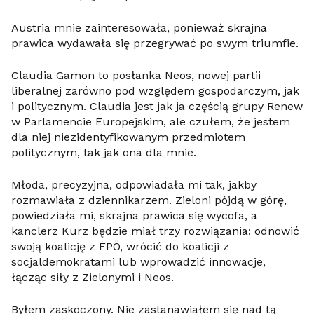
Austria mnie zainteresowała, ponieważ skrajna
prawica wydawała się przegrywać po swym triumfie.
Claudia Gamon to posłanka Neos, nowej partii
liberalnej zarówno pod względem gospodarczym, jak
i politycznym. Claudia jest jak ja częścią grupy Renew
w Parlamencie Europejskim, ale czułem, że jestem
dla niej niezidentyfikowanym przedmiotem
politycznym, tak jak ona dla mnie.
Młoda, precyzyjna, odpowiadała mi tak, jakby
rozmawiała z dziennikarzem. Zieloni pójdą w górę,
powiedziała mi, skrajna prawica się wycofa, a
kanclerz Kurz będzie miał trzy rozwiązania: odnowić
swoją koalicję z FPÖ, wrócić do koalicji z
socjaldemokratami lub wprowadzić innowacje,
łącząc siły z Zielonymi i Neos.
Byłem zaskoczony. Nie zastanawiałem się nad tą