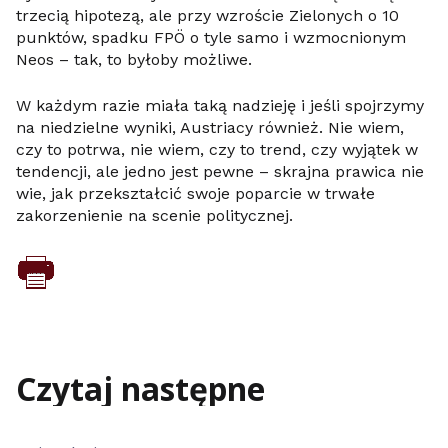
trzecią hipotezą, ale przy wzroście Zielonych o 10
punktów, spadku FPÖ o tyle samo i wzmocnionym
Neos – tak, to byłoby możliwe.
W każdym razie miała taką nadzieję i jeśli spojrzymy
na niedzielne wyniki, Austriacy również. Nie wiem,
czy to potrwa, nie wiem, czy to trend, czy wyjątek w
tendencji, ale jedno jest pewne – skrajna prawica nie
wie, jak przekształcić swoje poparcie w trwałe
zakorzenienie na scenie politycznej.
Czytaj następne